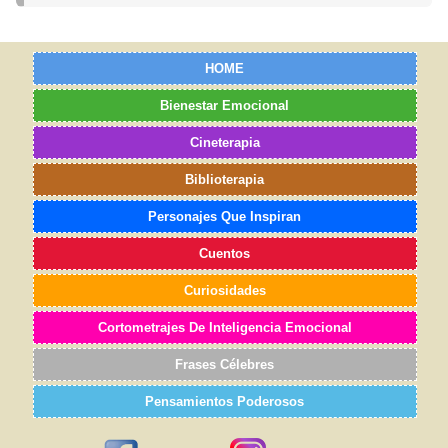
HOME
Bienestar Emocional
Cineterapia
Biblioterapia
Personajes Que Inspiran
Cuentos
Curiosidades
Cortometrajes De Inteligencia Emocional
Frases Célebres
Pensamientos Poderosos