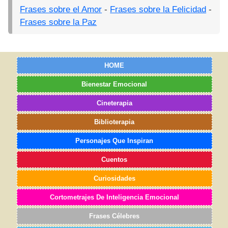
Frases sobre el Amor
-
Frases sobre la Felicidad
-
Frases sobre la Paz
HOME
Bienestar Emocional
Cineterapia
Biblioterapia
Personajes Que Inspiran
Cuentos
Curiosidades
Cortometrajes De Inteligencia Emocional
Frases Célebres