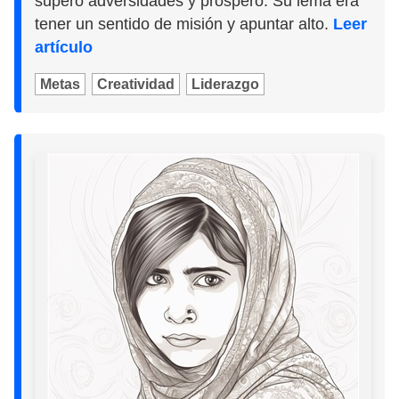
superó adversidades y prosperó. Su lema era
tener un sentido de misión y apuntar alto.
Leer
artículo
Metas
Creatividad
Liderazgo