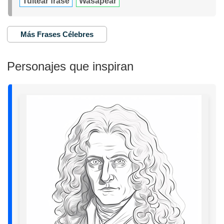
Tuitear frase
Wasapear
Más Frases Célebres
Personajes que inspiran