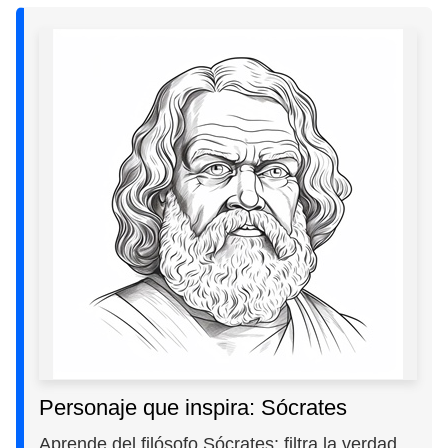
Personaje que inspira: Sócrates
Aprende del filósofo Sócrates: filtra la verdad,