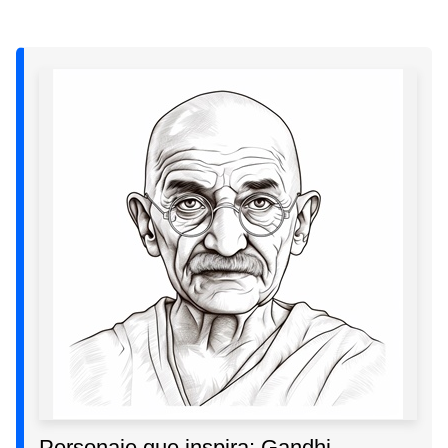
Personaje que inspira: Gandhi