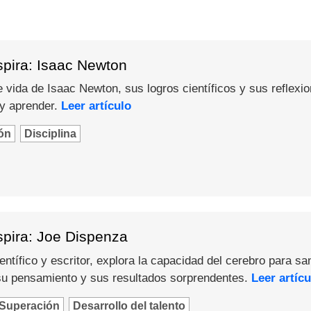
spira: Isaac Newton
 vida de Isaac Newton, sus logros científicos y sus reflexi
 y aprender.
Leer artículo
ón
Disciplina
spira: Joe Dispenza
ntífico y escritor, explora la capacidad del cerebro para sa
u pensamiento y sus resultados sorprendentes.
Leer artícu
Superación
Desarrollo del talento