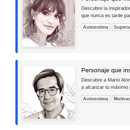
Descubre la inspiradora
que nunca es tarde par
Autoestima
Supera
Personaje que ins
Descubre a Mario Alons
a alcanzar tu máximo 
Autoestima
Motiva