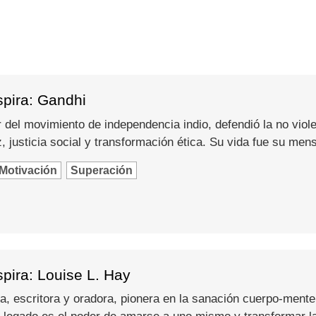
spira: Gandhi
del movimiento de independencia indio, defendió la no viole
 justicia social y transformación ética. Su vida fue su men
Motivación
Superación
pira: Louise L. Hay
a, escritora y oradora, pionera en la sanación cuerpo-mente