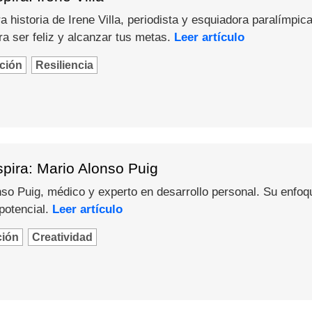
 historia de Irene Villa, periodista y esquiadora paralímpica
a ser feliz y alcanzar tus metas.
Leer artículo
ción
Resiliencia
pira: Mario Alonso Puig
o Puig, médico y experto en desarrollo personal. Su enfoque 
potencial.
Leer artículo
ción
Creatividad