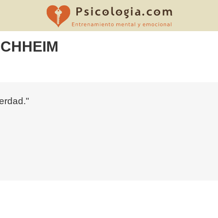
OCHHEIM
erdad."