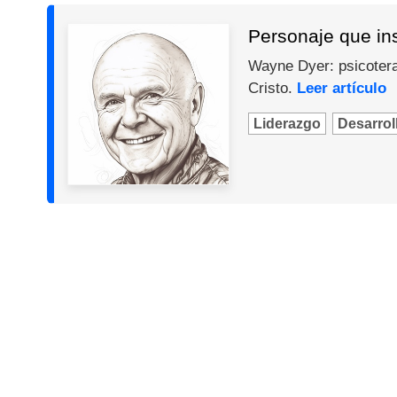
Personaje que in
Wayne Dyer: psicotera
Cristo.
Leer artículo
Liderazgo
Desarroll