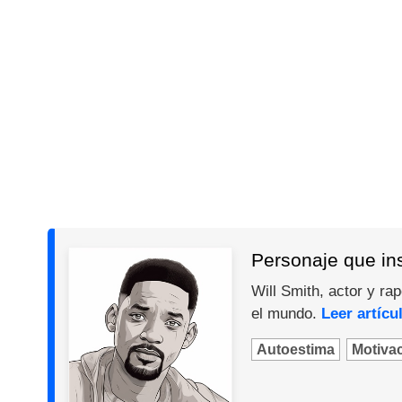
Personaje que ins
Will Smith, actor y ra
el mundo.
Leer artícu
Autoestima
Motiva