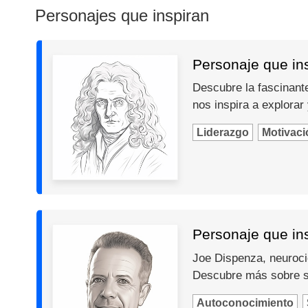
Personajes que inspiran
Personaje que in
Descubre la fascinante
nos inspira a explorar
Liderazgo
Motivaci
Personaje que in
Joe Dispenza, neurocie
Descubre más sobre s
Autoconocimiento