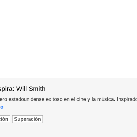
pira: Will Smith
pero estadounidense exitoso en el cine y la música. Inspirad
lo
ción
Superación