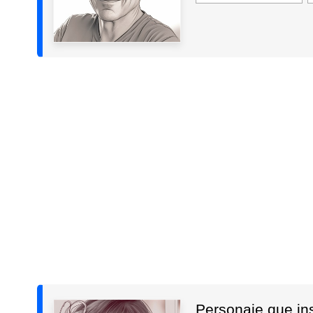
Personaje que insp