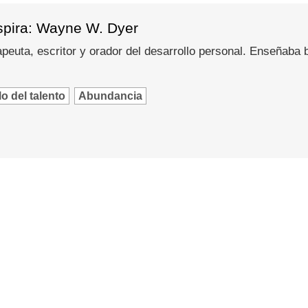
spira: Wayne W. Dyer
peuta, escritor y orador del desarrollo personal. Enseñaba
o del talento
Abundancia