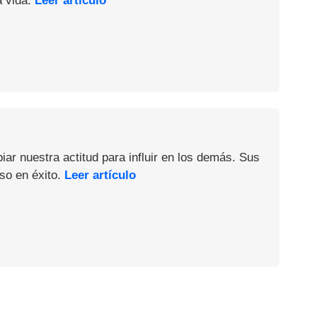
a vida.
Leer artículo
iar nuestra actitud para influir en los demás. Sus
so en éxito.
Leer artículo