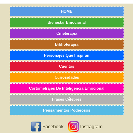
HOME
Bienestar Emocional
Cineterapia
Biblioterapia
Personajes Que Inspiran
Cuentos
Curiosidades
Cortometrajes De Inteligencia Emocional
Frases Célebres
Pensamientos Poderosos
Facebook
Instragram