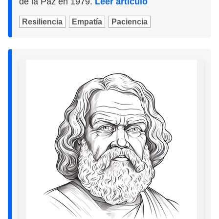
de la Paz en 1979.
Leer artículo
Resiliencia
Empatía
Paciencia