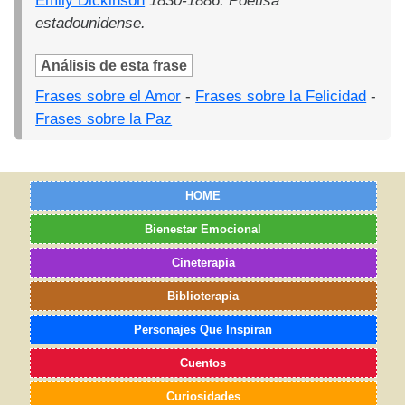
Emily Dickinson
1830-1886. Poetisa
estadounidense.
Análisis de esta frase
Frases sobre el Amor
-
Frases sobre la Felicidad
-
Frases sobre la Paz
HOME
Bienestar Emocional
Cineterapia
Biblioterapia
Personajes Que Inspiran
Cuentos
Curiosidades