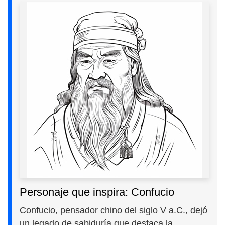
Personaje que inspira: Confucio
Confucio, pensador chino del siglo V a.C., dejó
un legado de sabiduría que destaca la