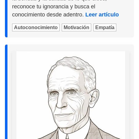
reconoce tu ignorancia y busca el
conocimiento desde adentro.
Leer artículo
Autoconocimiento
Motivación
Empatía