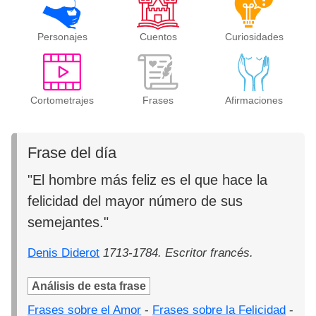
Personajes
Cuentos
Curiosidades
Cortometrajes
Frases
Afirmaciones
Frase del día
"El hombre más feliz es el que hace la
felicidad del mayor número de sus
semejantes."
Denis Diderot
1713-1784. Escritor francés.
Análisis de esta frase
Frases sobre el Amor
-
Frases sobre la Felicidad
-