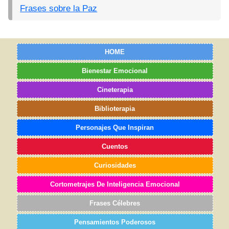
Frases sobre la Paz
HOME
Bienestar Emocional
Cineterapia
Biblioterapia
Personajes Que Inspiran
Cuentos
Curiosidades
Cortometrajes De Inteligencia Emocional
Frases Célebres
Pensamientos Poderosos