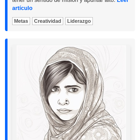
tener un sentido de misión y apuntar alto.
Leer
artículo
Metas
Creatividad
Liderazgo