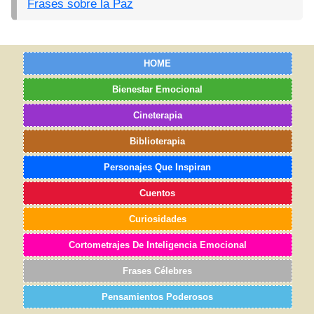
Frases sobre la Paz
HOME
Bienestar Emocional
Cineterapia
Biblioterapia
Personajes Que Inspiran
Cuentos
Curiosidades
Cortometrajes De Inteligencia Emocional
Frases Célebres
Pensamientos Poderosos