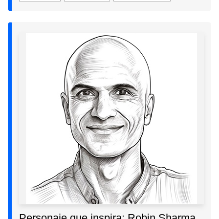
Personaje que inspira: Robin Sharma