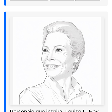
Personaje que inspira: Louise L. Hay