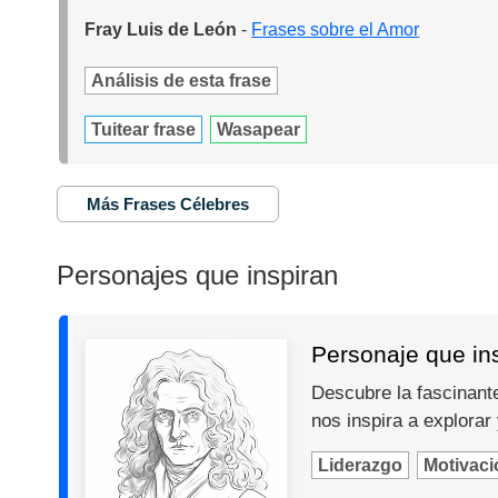
Fray Luis de León
-
Frases sobre el Amor
Análisis de esta frase
Tuitear frase
Wasapear
Más Frases Célebres
Personajes que inspiran
Personaje que in
Descubre la fascinante
nos inspira a explorar
Liderazgo
Motivaci