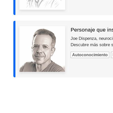
Personaje que in
Joe Dispenza, neurocie
Descubre más sobre s
Autoconocimiento