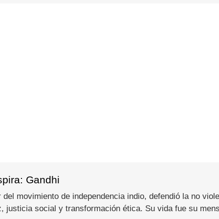
spira: Gandhi
del movimiento de independencia indio, defendió la no viole
 justicia social y transformación ética. Su vida fue su men