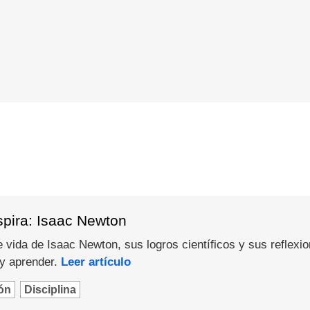
spira: Isaac Newton
 vida de Isaac Newton, sus logros científicos y sus reflexi
 y aprender.
Leer artículo
ón
Disciplina