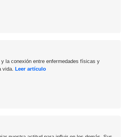
 y la conexión entre enfermedades físicas y
a vida.
Leer artículo
iar nuestra actitud para influir en los demás. Sus