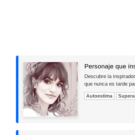
Personaje que insp
Descubre la inspiradora
que nunca es tarde par
Autoestima
Supera