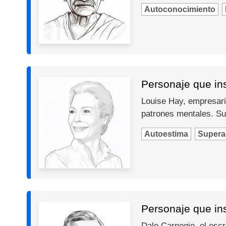
Autoconocimiento
Personaje que ins
Louise Hay, empresari
patrones mentales. Su
Autoestima
Supera
Personaje que in
Dale Carnegie, el escr