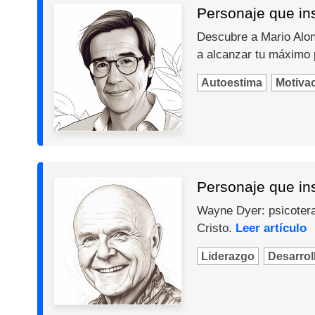
Personaje que ins
Descubre a Mario Alons
a alcanzar tu máximo 
Autoestima
Motiva
Personaje que in
Wayne Dyer: psicotera
Cristo.
Leer artículo
Liderazgo
Desarroll