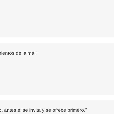
mientos del alma."
 antes él se invita y se ofrece primero."