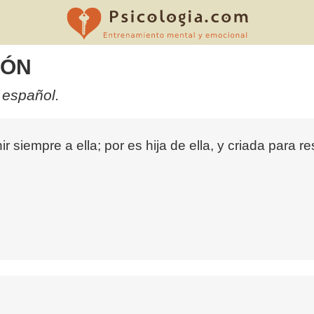
EÓN
 español.
r siempre a ella; por es hija de ella, y criada para re