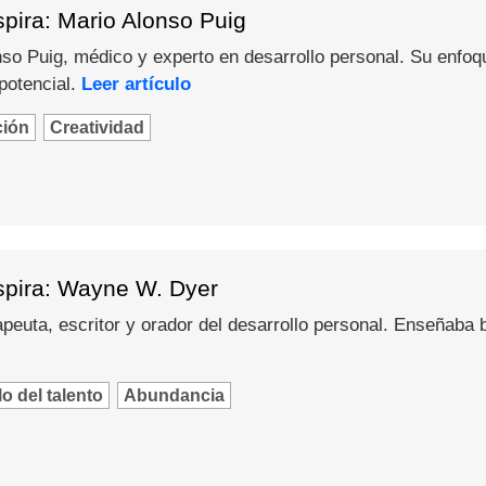
pira: Mario Alonso Puig
o Puig, médico y experto en desarrollo personal. Su enfoque 
potencial.
Leer artículo
ción
Creatividad
spira: Wayne W. Dyer
peuta, escritor y orador del desarrollo personal. Enseñaba
o del talento
Abundancia