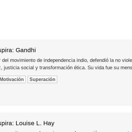
spira: Gandhi
del movimiento de independencia indio, defendió la no viole
 justicia social y transformación ética. Su vida fue su men
Motivación
Superación
pira: Louise L. Hay