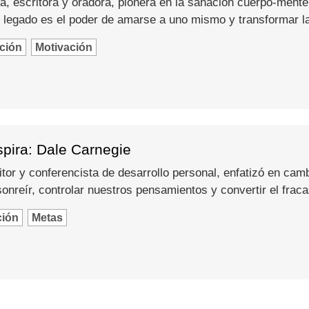
a, escritora y oradora, pionera en la sanación cuerpo-mente
 legado es el poder de amarse a uno mismo y transformar l
ción
Motivación
spira: Dale Carnegie
itor y conferencista de desarrollo personal, enfatizó en camb
nreír, controlar nuestros pensamientos y convertir el fraca
ción
Metas