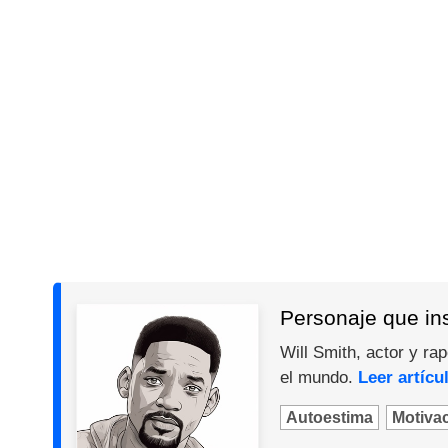
Personaje que ins
Will Smith, actor y ra
el mundo.
Leer artícu
Autoestima
Motiva