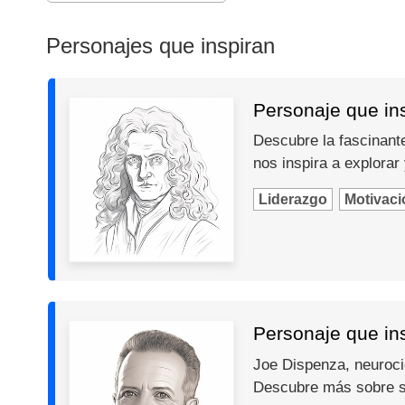
Personajes que inspiran
Personaje que in
Descubre la fascinante
nos inspira a explorar
Liderazgo
Motivaci
Personaje que in
Joe Dispenza, neurocie
Descubre más sobre s