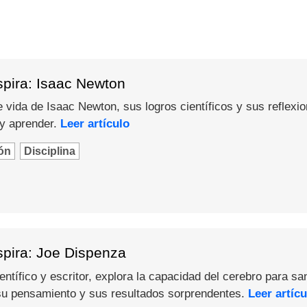
spira: Isaac Newton
 vida de Isaac Newton, sus logros científicos y sus reflexi
 y aprender.
Leer artículo
ón
Disciplina
spira: Joe Dispenza
ntífico y escritor, explora la capacidad del cerebro para sa
u pensamiento y sus resultados sorprendentes.
Leer artícu