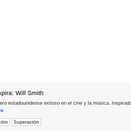
pira: Will Smith
pero estadounidense exitoso en el cine y la música. Inspirad
lo
ción
Superación