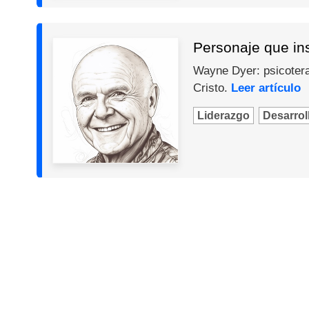
Personaje que in
Wayne Dyer: psicotera
Cristo.
Leer artículo
Liderazgo
Desarroll