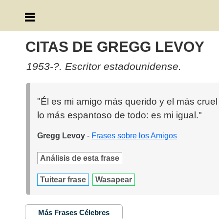
CITAS DE GREGG LEVOY
1953-?. Escritor estadounidense.
"Él es mi amigo más querido y el más cruel 
lo más espantoso de todo: es mi igual."
Gregg Levoy
-
Frases sobre los Amigos
Análisis de esta frase
Tuitear frase
Wasapear
Más Frases Célebres