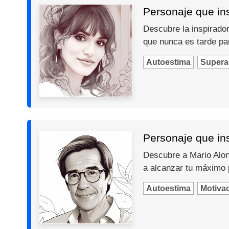
Personaje que insp
Descubre la inspiradora
que nunca es tarde par
Autoestima
Supera
Personaje que ins
Descubre a Mario Alons
a alcanzar tu máximo 
Autoestima
Motiva