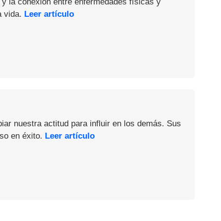
 y la conexión entre enfermedades físicas y
a vida.
Leer artículo
iar nuestra actitud para influir en los demás. Sus
so en éxito.
Leer artículo