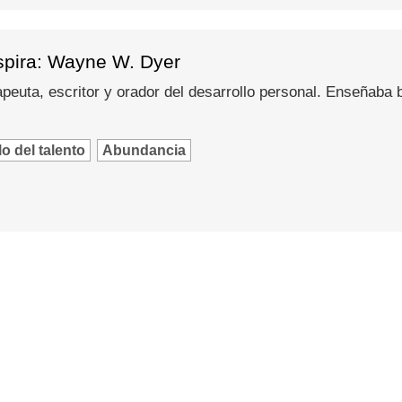
spira: Wayne W. Dyer
peuta, escritor y orador del desarrollo personal. Enseñaba
o del talento
Abundancia