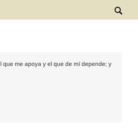
 el que me apoya y el que de mí depende; y