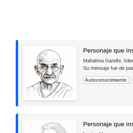
Personaje que in
Mahatma Gandhi, líder 
Su mensaje fue de paz,
Autoconocimiento
Personaje que ins