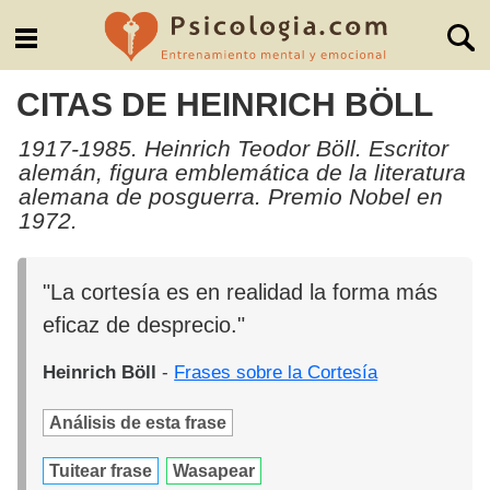
CITAS DE HEINRICH BÖLL
1917-1985. Heinrich Teodor Böll. Escritor
alemán, figura emblemática de la literatura
alemana de posguerra. Premio Nobel en
1972.
"La cortesía es en realidad la forma más
eficaz de desprecio."
Heinrich Böll
-
Frases sobre la Cortesía
Análisis de esta frase
Tuitear frase
Wasapear