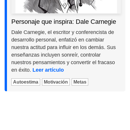
Personaje que inspira: Dale Carnegie
Dale Carnegie, el escritor y conferencista de
desarrollo personal, enfatizó en cambiar
nuestra actitud para influir en los demás. Sus
enseñanzas incluyen sonreír, controlar
nuestros pensamientos y convertir el fracaso
en éxito.
Leer artículo
Autoestima
Motivación
Metas