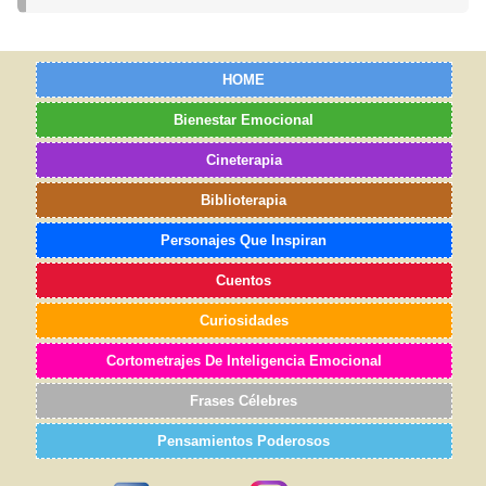
HOME
Bienestar Emocional
Cineterapia
Biblioterapia
Personajes Que Inspiran
Cuentos
Curiosidades
Cortometrajes De Inteligencia Emocional
Frases Célebres
Pensamientos Poderosos