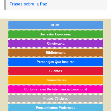
Frases sobre la Paz
HOME
Bienestar Emocional
Cineterapia
Biblioterapia
Personajes Que Inspiran
Cuentos
Curiosidades
Cortometrajes De Inteligencia Emocional
Frases Célebres
Pensamientos Poderosos