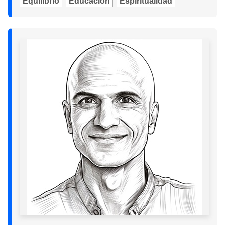
Equilibrio
Educación
Espiritualidad