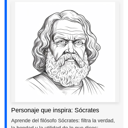
Personaje que inspira: Sócrates
Aprende del filósofo Sócrates: filtra la verdad,
la bondad y la utilidad de lo que dices;