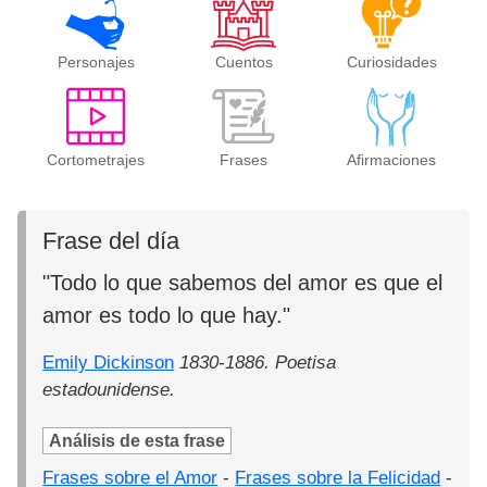
Personajes
Cuentos
Curiosidades
Cortometrajes
Frases
Afirmaciones
Frase del día
"Todo lo que sabemos del amor es que el
amor es todo lo que hay."
Emily Dickinson
1830-1886. Poetisa
estadounidense.
Análisis de esta frase
Frases sobre el Amor
-
Frases sobre la Felicidad
-