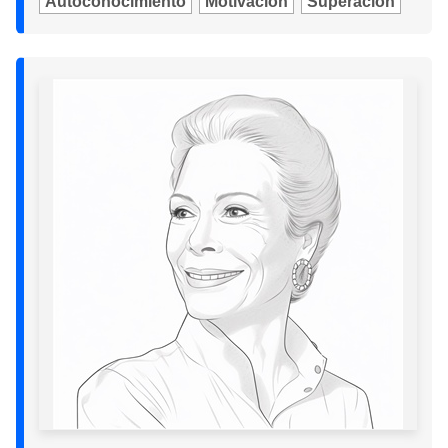
Autoconocimiento
Motivación
Superación