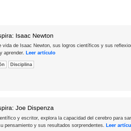
spira: Isaac Newton
 vida de Isaac Newton, sus logros científicos y sus reflexi
 y aprender.
Leer artículo
ón
Disciplina
spira: Joe Dispenza
ntífico y escritor, explora la capacidad del cerebro para sa
u pensamiento y sus resultados sorprendentes.
Leer artícu