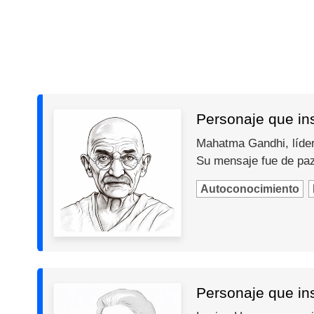
Personaje que in
Mahatma Gandhi, líder 
Su mensaje fue de paz,
Autoconocimiento
Personaje que ins