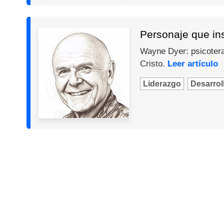
Personaje que in
Wayne Dyer: psicotera
Cristo.
Leer artículo
Liderazgo
Desarroll