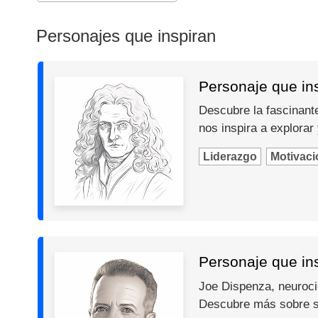
Personajes que inspiran
Personaje que in
Descubre la fascinante
nos inspira a explorar
Liderazgo
Motivaci
Personaje que in
Joe Dispenza, neurocie
Descubre más sobre s