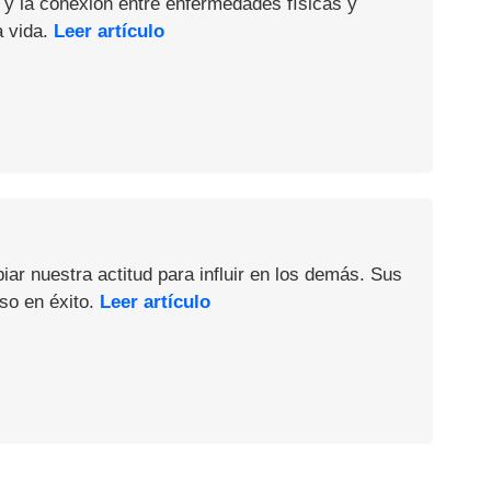
 y la conexión entre enfermedades físicas y
a vida.
Leer artículo
iar nuestra actitud para influir en los demás. Sus
so en éxito.
Leer artículo