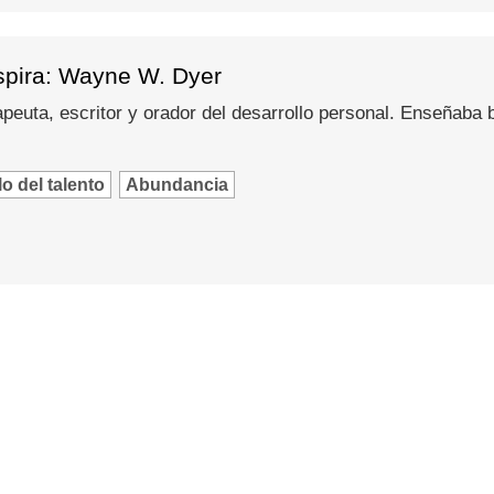
spira: Wayne W. Dyer
peuta, escritor y orador del desarrollo personal. Enseñaba
o del talento
Abundancia