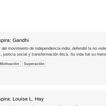
spira: Gandhi
del movimiento de independencia indio, defendió la no viole
 justicia social y transformación ética. Su vida fue su men
Motivación
Superación
pira: Louise L. Hay