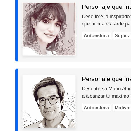
Personaje que insp
Descubre la inspiradora
que nunca es tarde par
Autoestima
Supera
Personaje que ins
Descubre a Mario Alons
a alcanzar tu máximo 
Autoestima
Motiva