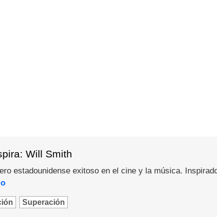
pira: Will Smith
pero estadounidense exitoso en el cine y la música. Inspirad
lo
ción
Superación