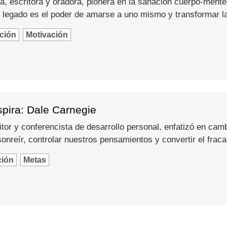
a, escritora y oradora, pionera en la sanación cuerpo-mente
 legado es el poder de amarse a uno mismo y transformar l
ción
Motivación
spira: Dale Carnegie
itor y conferencista de desarrollo personal, enfatizó en camb
nreír, controlar nuestros pensamientos y convertir el fraca
ción
Metas