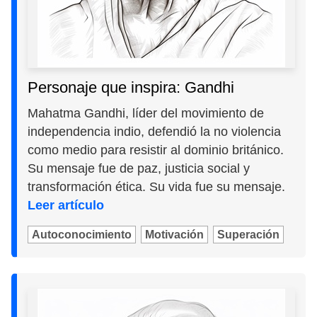
Personaje que inspira: Gandhi
Mahatma Gandhi, líder del movimiento de
independencia indio, defendió la no violencia
como medio para resistir al dominio británico.
Su mensaje fue de paz, justicia social y
transformación ética. Su vida fue su mensaje.
Leer artículo
Autoconocimiento
Motivación
Superación