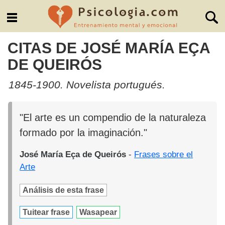
CITAS DE JOSÉ MARÍA EÇA
DE QUEIRÓS
1845-1900. Novelista portugués.
"El arte es un compendio de la naturaleza
formado por la imaginación."
José María Eça de Queirós
-
Frases sobre el
Arte
Análisis de esta frase
Tuitear frase
Wasapear