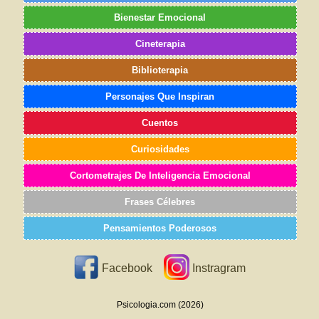
Bienestar Emocional
Cineterapia
Biblioterapia
Personajes Que Inspiran
Cuentos
Curiosidades
Cortometrajes De Inteligencia Emocional
Frases Célebres
Pensamientos Poderosos
Facebook
Instragram
Psicologia.com (2026)