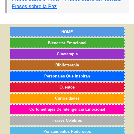
Frases sobre la Paz
HOME
Bienestar Emocional
Cineterapia
Biblioterapia
Personajes Que Inspiran
Cuentos
Curiosidades
Cortometrajes De Inteligencia Emocional
Frases Célebres
Pensamientos Poderosos