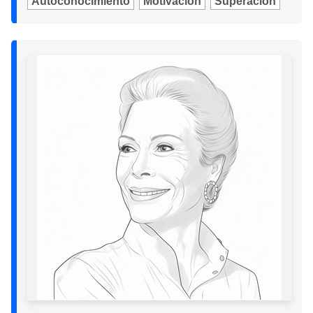
Autoconocimiento
Motivación
Superación