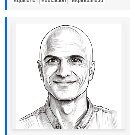
Equilibrio
Educación
Espiritualidad