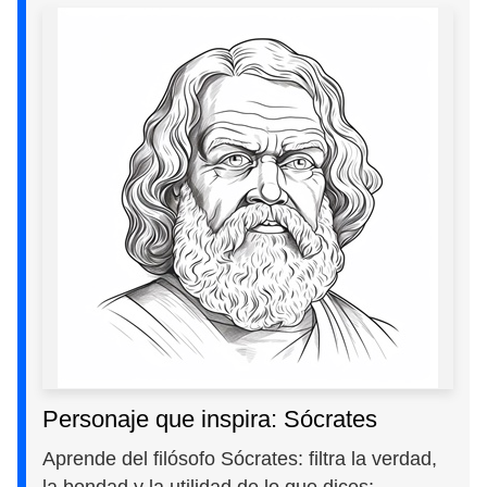
Personaje que inspira: Sócrates
Aprende del filósofo Sócrates: filtra la verdad,
la bondad y la utilidad de lo que dices;