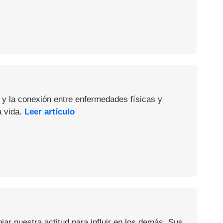
 y la conexión entre enfermedades físicas y
a vida.
Leer artículo
iar nuestra actitud para influir en los demás. Sus