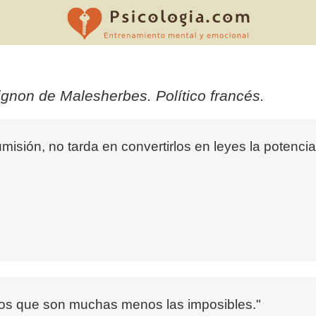
gnon de Malesherbes. Político francés.
isión, no tarda en convertirlos en leyes la potenci
s que son muchas menos las imposibles."