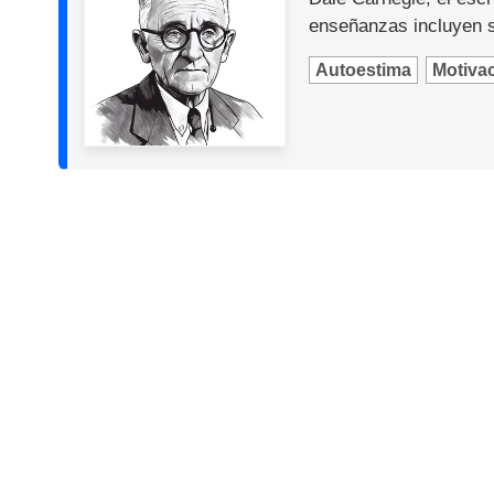
enseñanzas incluyen so
Autoestima
Motiva