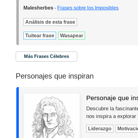
Malesherbes
-
Frases sobre los Imposibles
Análisis de esta frase
Tuitear frase
Wasapear
Más Frases Célebres
Personajes que inspiran
Personaje que in
Descubre la fascinante
nos inspira a explorar
Liderazgo
Motivaci