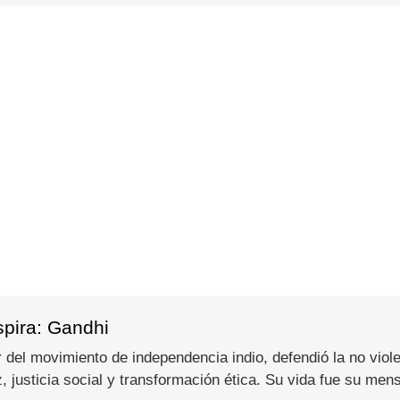
spira: Gandhi
del movimiento de independencia indio, defendió la no viole
 justicia social y transformación ética. Su vida fue su men