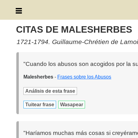
CITAS DE MALESHERBES
1721-1794. Guillaume-Chrétien de Lamoi
"Cuando los abusos son acogidos por la sum
Malesherbes
-
Frases sobre los Abusos
Análisis de esta frase
Tuitear frase
Wasapear
"Haríamos muchas más cosas si creyéramo