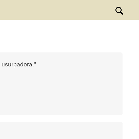
a usurpadora."