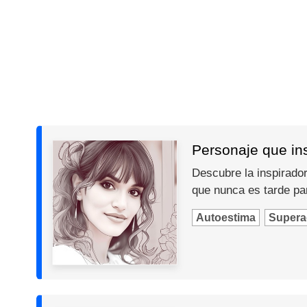
Personaje que insp
Descubre la inspiradora
que nunca es tarde par
Autoestima
Supera