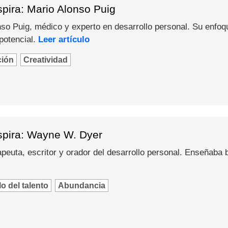
pira: Mario Alonso Puig
o Puig, médico y experto en desarrollo personal. Su enfoque 
potencial.
Leer artículo
ción
Creatividad
spira: Wayne W. Dyer
peuta, escritor y orador del desarrollo personal. Enseñaba
o del talento
Abundancia