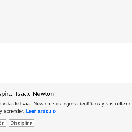
spira: Isaac Newton
 vida de Isaac Newton, sus logros científicos y sus reflexi
 y aprender.
Leer artículo
ón
Disciplina