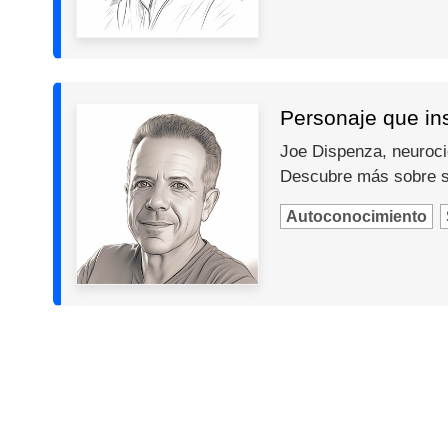
Personaje que in
Joe Dispenza, neurocie
Descubre más sobre s
Autoconocimiento