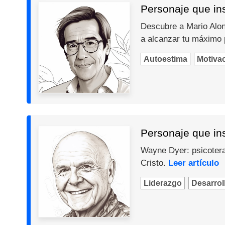
Personaje que ins
Descubre a Mario Alons
a alcanzar tu máximo 
Autoestima
Motiva
Personaje que in
Wayne Dyer: psicotera
Cristo.
Leer artículo
Liderazgo
Desarroll