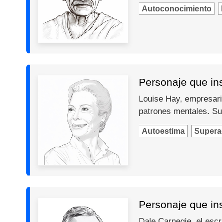
Autoconocimiento
Personaje que ins
Louise Hay, empresari
patrones mentales. Su
Autoestima
Supera
Personaje que in
Dale Carnegie, el escr