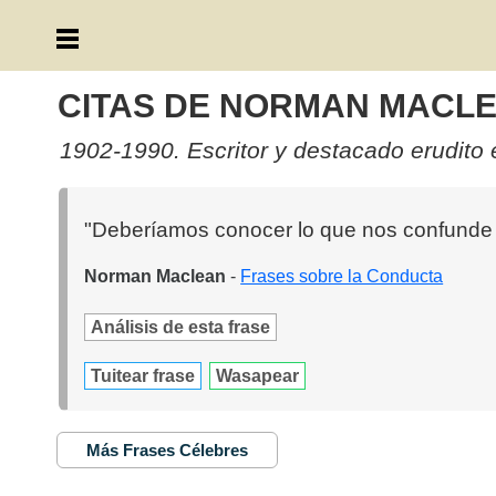
CITAS DE NORMAN MACL
1902-1990. Escritor y destacado erudito e
"Deberíamos conocer lo que nos confunde d
Norman Maclean
-
Frases sobre la Conducta
Análisis de esta frase
Tuitear frase
Wasapear
Más Frases Célebres