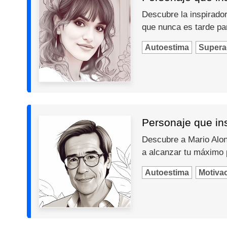
Descubre la inspiradora
que nunca es tarde par
Autoestima
Supera
Personaje que ins
Descubre a Mario Alons
a alcanzar tu máximo 
Autoestima
Motiva