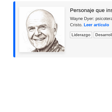
Personaje que in
Wayne Dyer: psicotera
Cristo.
Leer artículo
Liderazgo
Desarroll