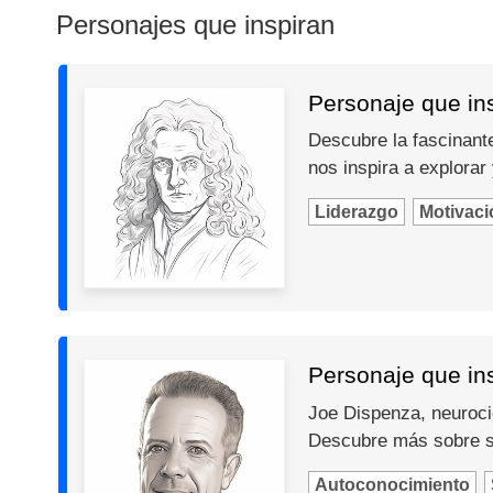
Personajes que inspiran
Personaje que in
Descubre la fascinante
nos inspira a explorar
Liderazgo
Motivaci
Personaje que in
Joe Dispenza, neurocie
Descubre más sobre s
Autoconocimiento