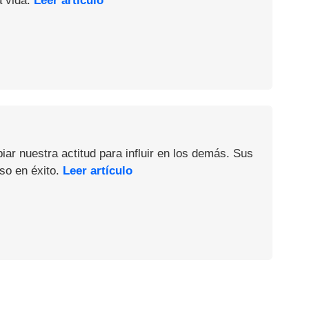
a vida.
Leer artículo
iar nuestra actitud para influir en los demás. Sus
so en éxito.
Leer artículo