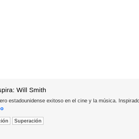
pira: Will Smith
pero estadounidense exitoso en el cine y la música. Inspirad
lo
ción
Superación