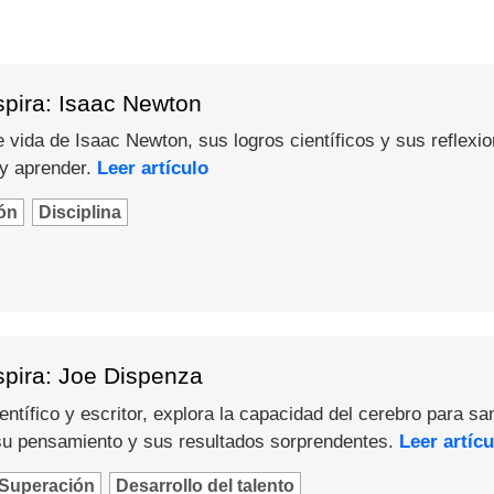
spira: Isaac Newton
 vida de Isaac Newton, sus logros científicos y sus reflexi
 y aprender.
Leer artículo
ón
Disciplina
spira: Joe Dispenza
ntífico y escritor, explora la capacidad del cerebro para sa
u pensamiento y sus resultados sorprendentes.
Leer artícu
Superación
Desarrollo del talento