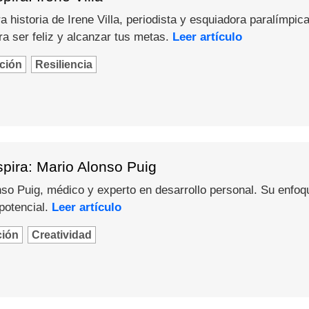
 historia de Irene Villa, periodista y esquiadora paralímpica
a ser feliz y alcanzar tus metas.
Leer artículo
ción
Resiliencia
pira: Mario Alonso Puig
o Puig, médico y experto en desarrollo personal. Su enfoque 
potencial.
Leer artículo
ción
Creatividad