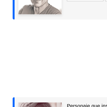
Personaje que insp