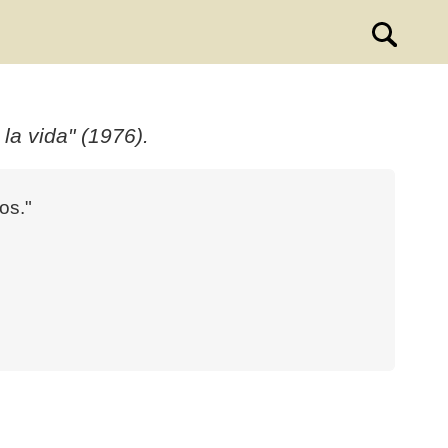
la vida" (1976).
os."