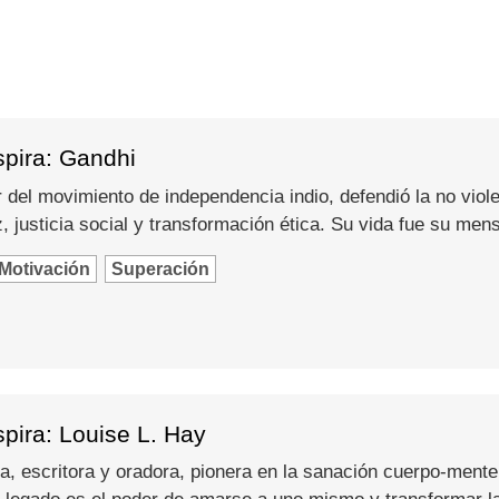
spira: Gandhi
del movimiento de independencia indio, defendió la no viole
 justicia social y transformación ética. Su vida fue su men
Motivación
Superación
pira: Louise L. Hay
a, escritora y oradora, pionera en la sanación cuerpo-mente