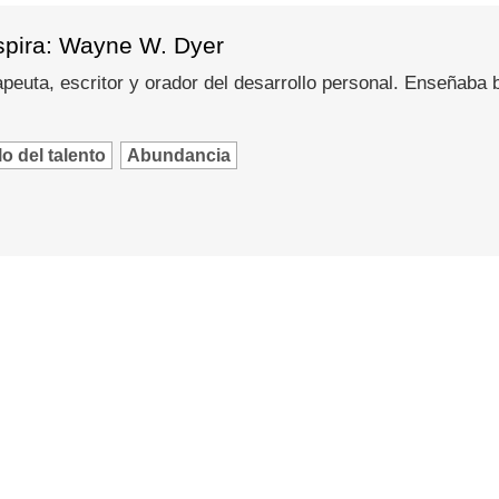
spira: Wayne W. Dyer
peuta, escritor y orador del desarrollo personal. Enseñaba
o del talento
Abundancia