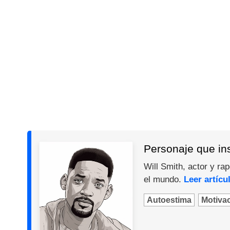
Personaje que ins
Will Smith, actor y ra
el mundo.
Leer artícu
Autoestima
Motiva