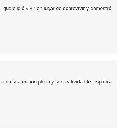
, que eligió vivir en lugar de sobrevivir y demostró
en la atención plena y la creatividad te inspirará