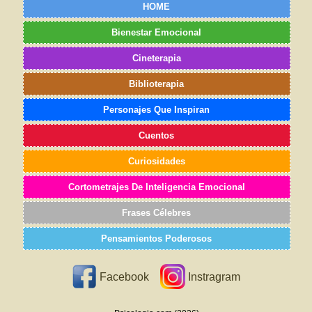
HOME
Bienestar Emocional
Cineterapia
Biblioterapia
Personajes Que Inspiran
Cuentos
Curiosidades
Cortometrajes De Inteligencia Emocional
Frases Célebres
Pensamientos Poderosos
Facebook
Instragram