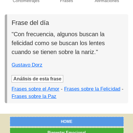
Cortometrajes
Frases
Afirmaciones
Frase del día
"Con frecuencia, algunos buscan la
felicidad como se buscan los lentes
cuando se tienen sobre la nariz."
Gustavo Dorz
Análisis de esta frase
Frases sobre el Amor
-
Frases sobre la Felicidad
-
Frases sobre la Paz
HOME
Bienestar Emocional