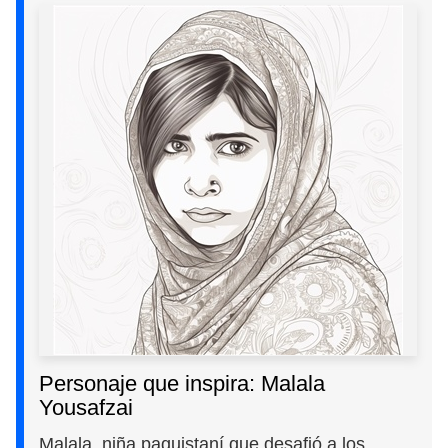
Personaje que inspira: Malala
Yousafzai
Malala, niña paquistaní que desafió a los