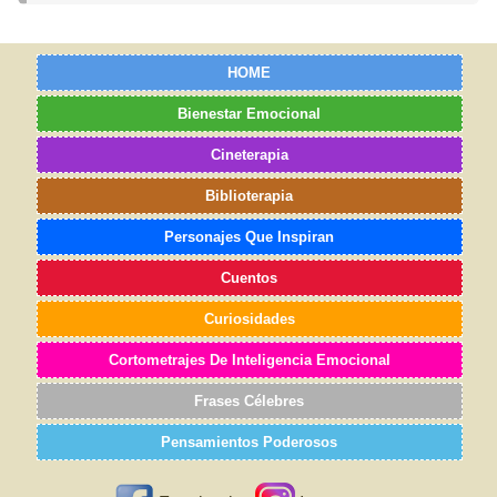
HOME
Bienestar Emocional
Cineterapia
Biblioterapia
Personajes Que Inspiran
Cuentos
Curiosidades
Cortometrajes De Inteligencia Emocional
Frases Célebres
Pensamientos Poderosos