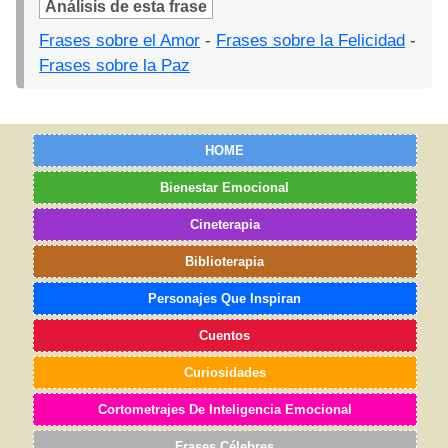
Análisis de esta frase
Frases sobre el Amor
-
Frases sobre la Felicidad
-
Frases sobre la Paz
HOME
Bienestar Emocional
Cineterapia
Biblioterapia
Personajes Que Inspiran
Cuentos
Curiosidades
Cortometrajes De Inteligencia Emocional
Frases Célebres