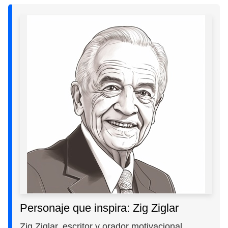
Personaje que inspira: Zig Ziglar
Zig Ziglar, escritor y orador motivacional,