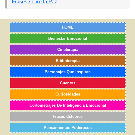
Frases sobre la Paz
HOME
Bienestar Emocional
Cineterapia
Biblioterapia
Personajes Que Inspiran
Cuentos
Curiosidades
Cortometrajes De Inteligencia Emocional
Frases Célebres
Pensamientos Poderosos