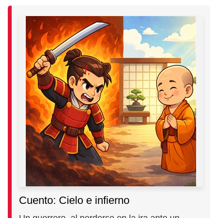
Cuento: Cielo e infierno
Un guerrero, al perderse en la ira ante un