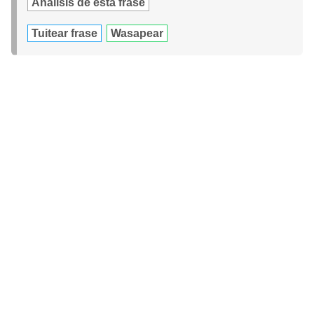
Análisis de esta frase
Tuitear frase
Wasapear