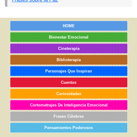
HOME
Bienestar Emocional
Cineterapia
Biblioterapia
Personajes Que Inspiran
Cuentos
Curiosidades
Cortometrajes De Inteligencia Emocional
Frases Célebres
Pensamientos Poderosos