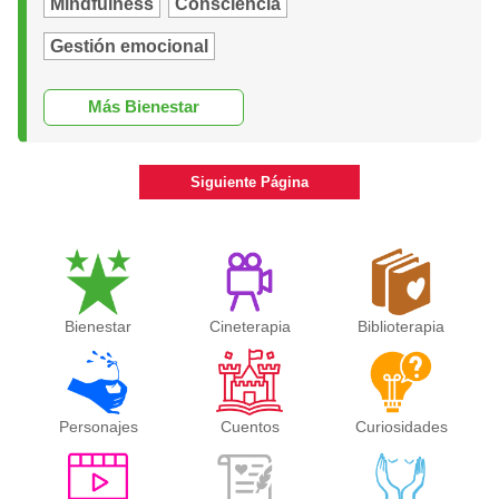
Mindfulness
Consciencia
Gestión emocional
Más Bienestar
Siguiente Página
Bienestar
Cineterapia
Biblioterapia
Personajes
Cuentos
Curiosidades