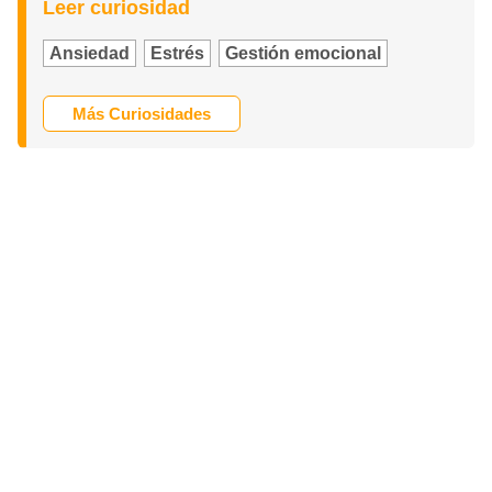
Leer curiosidad
Ansiedad
Estrés
Gestión emocional
Más Curiosidades