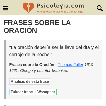
FRASES SOBRE LA
ORACIÓN
"La oración debería ser la llave del día y el
cerrojo de la noche."
Frases sobre la Oración
-
Thomas Fuller
1610-
1661. Clérigo y escritor británico.
Análisis de esta frase
Tuitear frase
Wasapear