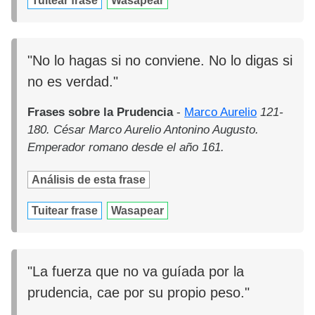
Tuitear frase
Wasapear
"No lo hagas si no conviene. No lo digas si
no es verdad."
Frases sobre la Prudencia
-
Marco Aurelio
121-
180. César Marco Aurelio Antonino Augusto.
Emperador romano desde el año 161.
Análisis de esta frase
Tuitear frase
Wasapear
"La fuerza que no va guíada por la
prudencia, cae por su propio peso."