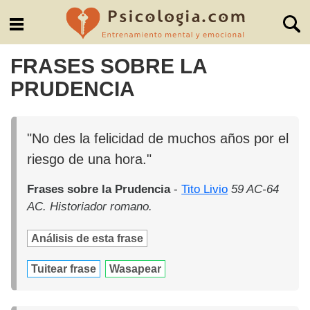
FRASES SOBRE LA
PRUDENCIA
"No des la felicidad de muchos años por el
riesgo de una hora."
Frases sobre la Prudencia
-
Tito Livio
59 AC-64
AC. Historiador romano.
Análisis de esta frase
Tuitear frase
Wasapear