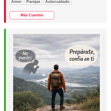
Amor
Parejas
Autocuidado
Más Cuentos