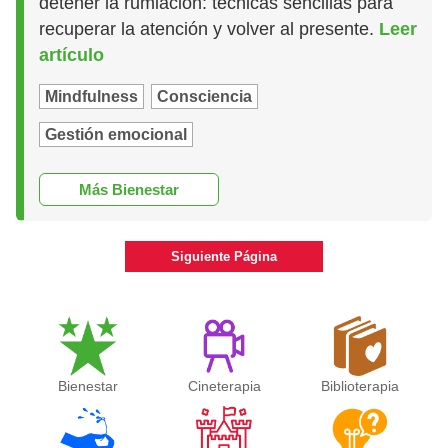
detener la rumiación: técnicas sencillas para
recuperar la atención y volver al presente.
Leer
artículo
Mindfulness
Consciencia
Gestión emocional
Más Bienestar
Siguiente Página
Bienestar
Cineterapia
Biblioterapia