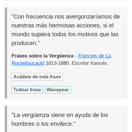
"Con frecuencia nos avergonzaríamos de
nuestras más hermosas acciones, si el
mundo supiera todos los motivos que las
producen."
Frases sobre la Vergüenza
-
François de La
Rochefoucauld
1613-1680. Escritor francés.
Análisis de esta frase
Tuitear frase
Wasapear
"La vergüenza viene en ayuda de los
hombres o los envilece."