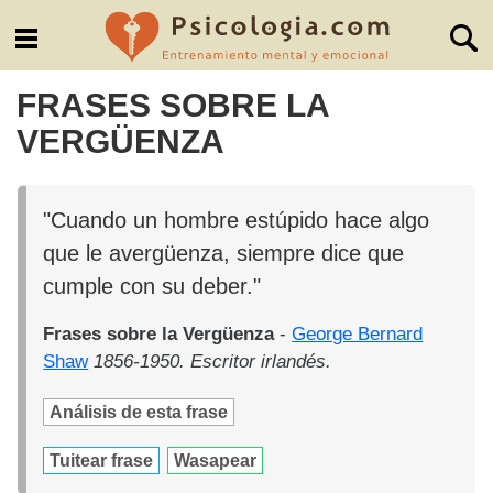
FRASES SOBRE LA
VERGÜENZA
"Cuando un hombre estúpido hace algo
que le avergüenza, siempre dice que
cumple con su deber."
Frases sobre la Vergüenza
-
George Bernard
Shaw
1856-1950. Escritor irlandés.
Análisis de esta frase
Tuitear frase
Wasapear