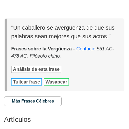
"Un caballero se avergüenza de que sus
palabras sean mejores que sus actos."
Frases sobre la Vergüenza
-
Confucio
551 AC-
478 AC. Filósofo chino.
Análisis de esta frase
Tuitear frase
Wasapear
Más Frases Célebres
Artículos