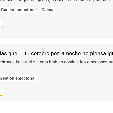
Gestión emocional
Calma
as que ... tu cerebro por la noche no piensa i
refrontal baja y el sistema límbico domina; las emociones
Gestión emocional