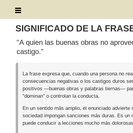
SIGNIFICADO DE LA FRAS
"A quien las buenas obras no aprove
castigo."
La frase expresa que, cuando una persona no rea
consecuencias negativas o los castigos duros será
positivos —buenas obras y palabras tiernas— par
“dominan” o controlan la conducta.
En un sentido más amplio, el enunciado advierte s
sociedad impongan sanciones más duras. Es un rec
puede conducir a lecciones mucho más dolorosas