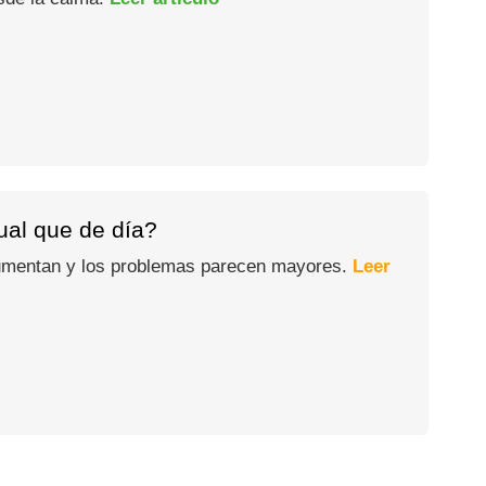
gual que de día?
 aumentan y los problemas parecen mayores.
Leer