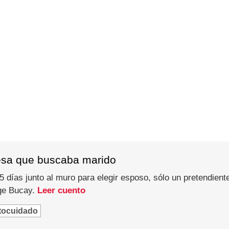
esa que buscaba marido
 días junto al muro para elegir esposo, sólo un pretendiente
rge Bucay.
Leer cuento
tocuidado