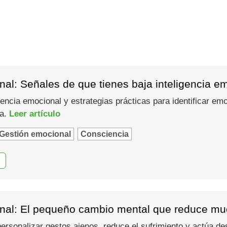
al: Señales de que tienes baja inteligencia e
gencia emocional y estrategias prácticas para identificar em
ma.
Leer artículo
Gestión emocional
Consciencia
nal: El pequeño cambio mental que reduce muc
 personalizar gestos ajenos, reduce el sufrimiento y actúa d