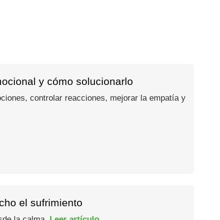
mocional y cómo solucionarlo
ociones, controlar reacciones, mejorar la empatía y
ho el sufrimiento
esde la calma.
Leer artículo