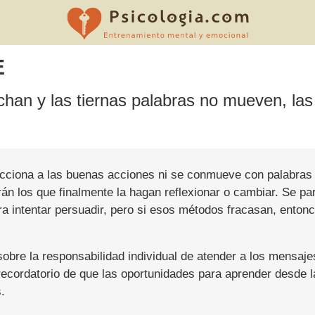
E
chan y las tiernas palabras no mueven, las
cciona a las buenas acciones ni se conmueve con palabras a
n los que finalmente la hagan reflexionar o cambiar. Se par
a intentar persuadir, pero si esos métodos fracasan, enton
obre la responsabilidad individual de atender a los mensajes
ordatorio de que las oportunidades para aprender desde la
.