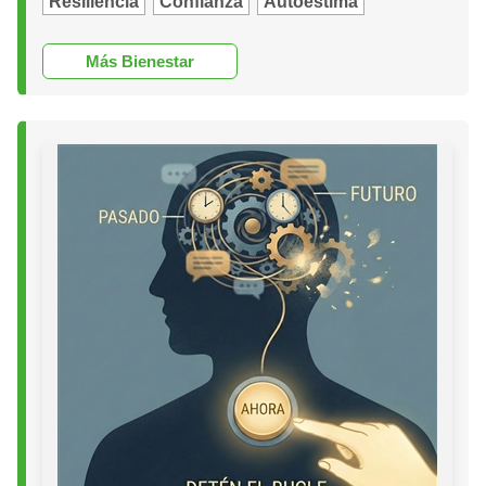
Resiliencia
Confianza
Autoestima
Más Bienestar