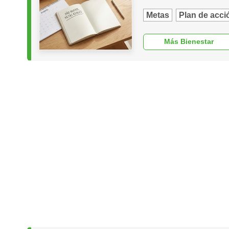
Metas
Plan de acci
Más Bienestar