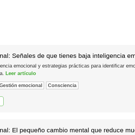
al: Señales de que tienes baja inteligencia e
gencia emocional y estrategias prácticas para identificar em
ma.
Leer artículo
Gestión emocional
Consciencia
nal: El pequeño cambio mental que reduce muc