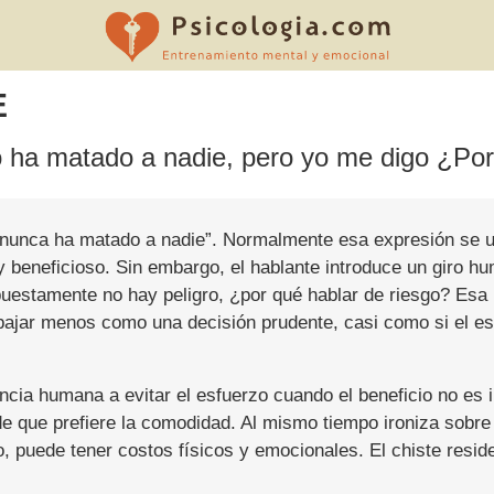
E
o ha matado a nadie, pero yo me digo ¿Por
uro nunca ha matado a nadie”. Normalmente esa expresión se 
 beneficioso. Sin embargo, el hablante introduce un giro hu
uestamente no hay peligro, ¿por qué hablar de riesgo? Esa pr
abajar menos como una decisión prudente, casi como si el e
dencia humana a evitar el esfuerzo cuando el beneficio no es
que prefiere la comodidad. Al mismo tiempo ironiza sobre la 
o, puede tener costos físicos y emocionales. El chiste resid