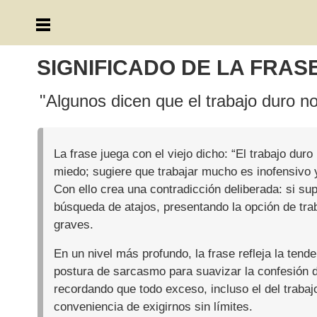
SIGNIFICADO DE LA FRAS
"Algunos dicen que el trabajo duro n
La frase juega con el viejo dicho: “El trabajo d
miedo; sugiere que trabajar mucho es inofensivo y
Con ello crea una contradicción deliberada: si sup
búsqueda de atajos, presentando la opción de tr
graves.
En un nivel más profundo, la frase refleja la ten
postura de sarcasmo para suavizar la confesión de 
recordando que todo exceso, incluso el del trabaj
conveniencia de exigirnos sin límites.