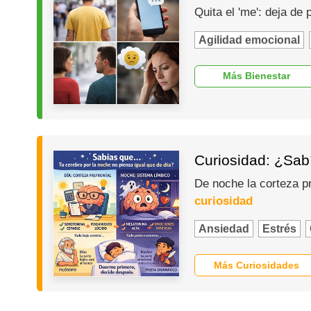
Quita el 'me': deja de
Agilidad emocional
Más Bienestar
Curiosidad: ¿Sabí
De noche la corteza p
curiosidad
Ansiedad
Estrés
Más Curiosidades