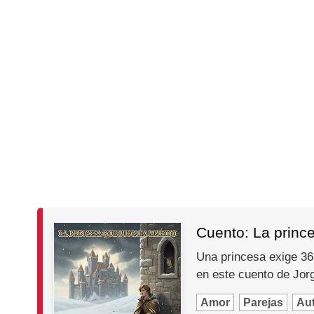
Cuento: La princ
Una princesa exige 365
en este cuento de Jo
Amor
Parejas
Au