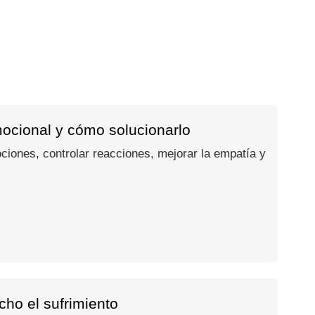
mocional y cómo solucionarlo
ociones, controlar reacciones, mejorar la empatía y
ho el sufrimiento