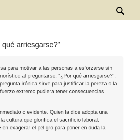
 qué arriesgarse?"
usa para motivar a las personas a esforzarse sin
morístico al preguntarse: “¿Por qué arriesgarse?”.
egunta irónica sirve para justificar la pereza o la
sfuerzo extremo pudiera tener consecuencias
 inmediato o evidente. Quien la dice adopta una
cultura que glorifica el sacrificio laboral,
e en exagerar el peligro para poner en duda la