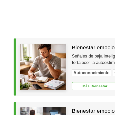
Bienestar emocion
Señales de baja inteli
fortalecer la autoesti
Autoconocimiento
Más Bienestar
Bienestar emocio