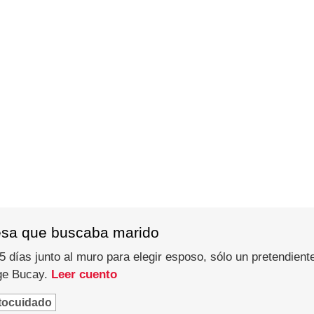
esa que buscaba marido
 días junto al muro para elegir esposo, sólo un pretendiente
rge Bucay.
Leer cuento
tocuidado