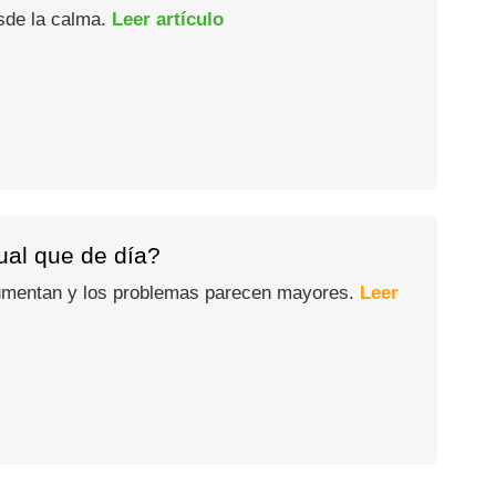
esde la calma.
Leer artículo
gual que de día?
 aumentan y los problemas parecen mayores.
Leer