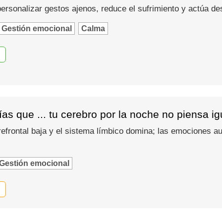
 personalizar gestos ajenos, reduce el sufrimiento y actúa d
Gestión emocional
Calma
as que ... tu cerebro por la noche no piensa i
refrontal baja y el sistema límbico domina; las emociones
Gestión emocional