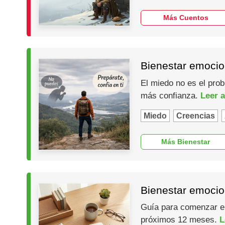
Más Cuentos
Bienestar emocio
El miedo no es el prob
más confianza.
Leer a
Miedo
Creencias
Más Bienestar
Bienestar emocio
Guía para comenzar el 
próximos 12 meses.
L