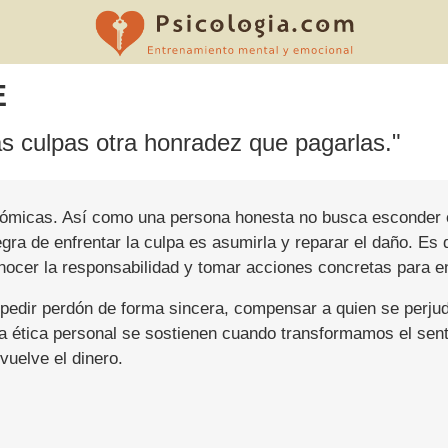
E
s culpas otra honradez que pagarlas."
ómicas. Así como una persona honesta no busca esconder o 
ra de enfrentar la culpa es asumirla y reparar el daño. Es 
nocer la responsabilidad y tomar acciones concretas para e
r pedir perdón de forma sincera, compensar a quien se perju
y la ética personal se sostienen cuando transformamos el se
uelve el dinero.