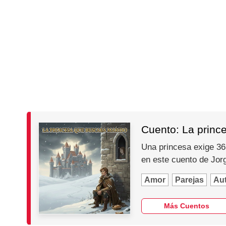
Cuento: La princ
Una princesa exige 365
en este cuento de Jo
Amor
Parejas
Au
Más Cuentos