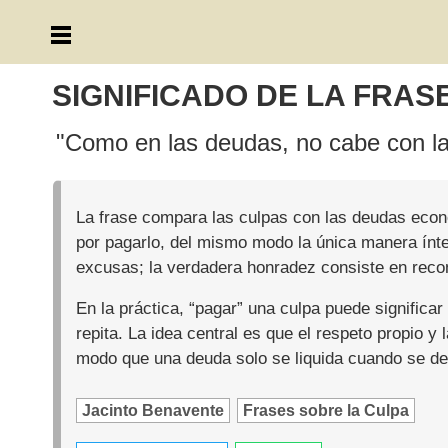
SIGNIFICADO DE LA FRAS
"Como en las deudas, no cabe con la
La frase compara las culpas con las deudas econ
por pagarlo, del mismo modo la única manera ínteg
excusas; la verdadera honradez consiste en reco
En la práctica, “pagar” una culpa puede significa
repita. La idea central es que el respeto propio 
modo que una deuda solo se liquida cuando se dev
Jacinto Benavente
Frases sobre la Culpa