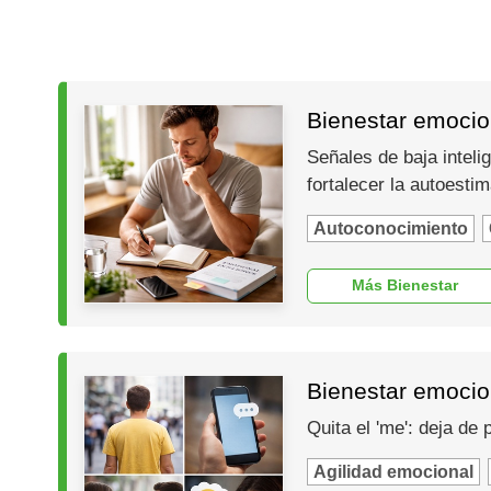
Bienestar emocion
Señales de baja inteli
fortalecer la autoesti
Autoconocimiento
Más Bienestar
Bienestar emocio
Quita el 'me': deja de
Agilidad emocional