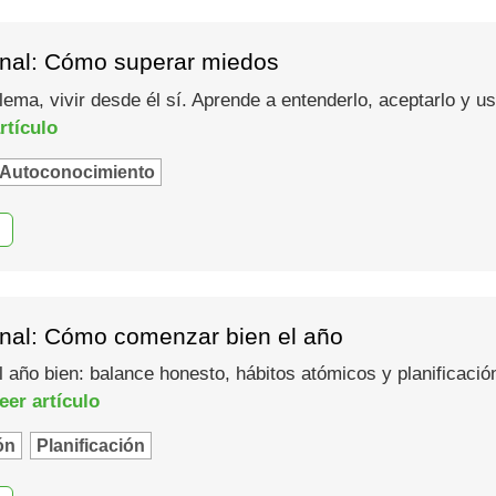
nal: Cómo superar miedos
lema, vivir desde él sí. Aprende a entenderlo, aceptarlo y 
rtículo
Autoconocimiento
nal: Cómo comenzar bien el año
año bien: balance honesto, hábitos atómicos y planificació
eer artículo
ón
Planificación