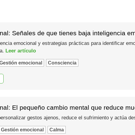
al: Señales de que tienes baja inteligencia e
gencia emocional y estrategias prácticas para identificar em
ma.
Leer artículo
Gestión emocional
Consciencia
nal: El pequeño cambio mental que reduce muc
 personalizar gestos ajenos, reduce el sufrimiento y actúa d
Gestión emocional
Calma