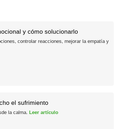
mocional y cómo solucionarlo
ociones, controlar reacciones, mejorar la empatía y
ho el sufrimiento
esde la calma.
Leer artículo