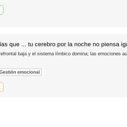
as que ... tu cerebro por la noche no piensa i
refrontal baja y el sistema límbico domina; las emociones
Gestión emocional