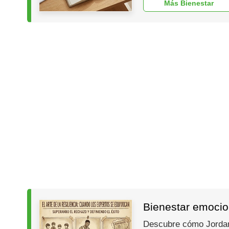
Más Bienestar
Bienestar emocion
Descubre cómo Jordan, 