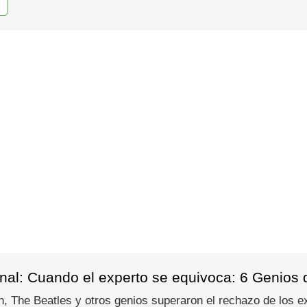
al: Cuando el experto se equivoca: 6 Genios qu
The Beatles y otros genios superaron el rechazo de los exp