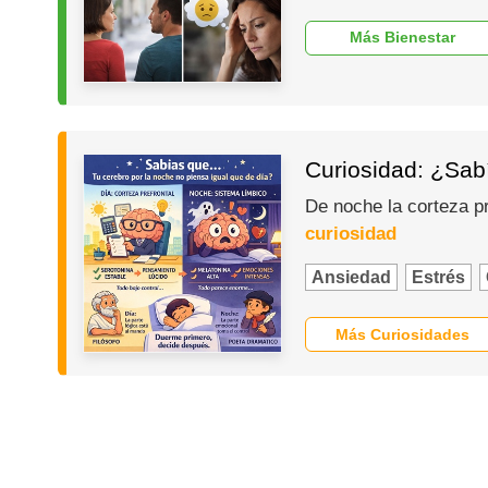
Más Bienestar
Curiosidad: ¿Sabí
De noche la corteza p
curiosidad
Ansiedad
Estrés
Más Curiosidades