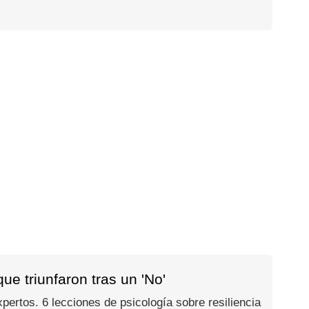
e triunfaron tras un 'No'
ertos. 6 lecciones de psicología sobre resiliencia