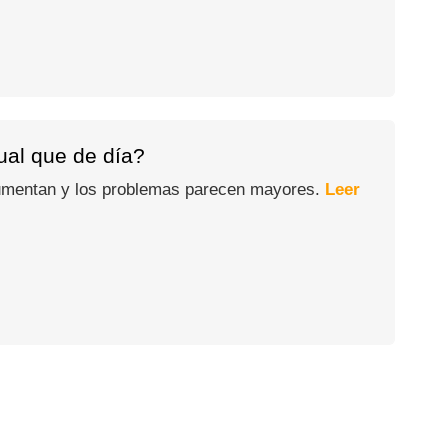
gual que de día?
 aumentan y los problemas parecen mayores.
Leer