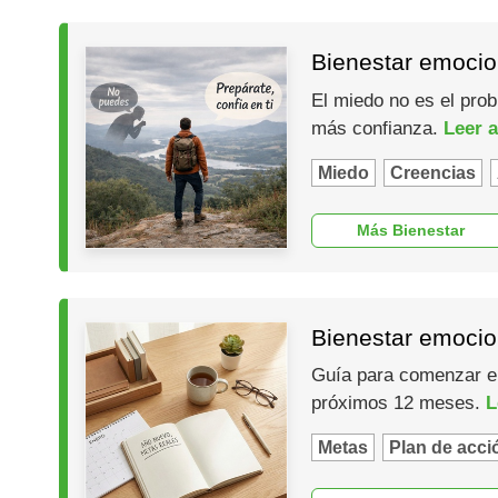
Bienestar emocio
El miedo no es el prob
más confianza.
Leer a
Miedo
Creencias
Más Bienestar
Bienestar emocio
Guía para comenzar el 
próximos 12 meses.
L
Metas
Plan de acci