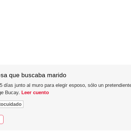
esa que buscaba marido
 días junto al muro para elegir esposo, sólo un pretendiente
rge Bucay.
Leer cuento
tocuidado