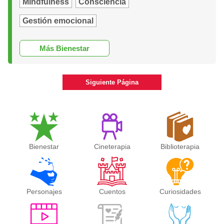
Mindfulness
Consciencia
Gestión emocional
Más Bienestar
Siguiente Página
Bienestar
Cineterapia
Biblioterapia
Personajes
Cuentos
Curiosidades