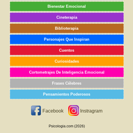
Bienestar Emocional
Cineterapia
Biblioterapia
Personajes Que Inspiran
Cuentos
Curiosidades
Cortometrajes De Inteligencia Emocional
Frases Célebres
Pensamientos Poderosos
Facebook
Instragram
Psicologia.com (2026)