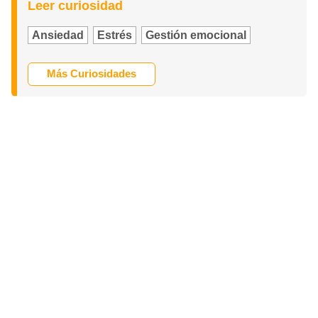
Leer curiosidad
Ansiedad
Estrés
Gestión emocional
Más Curiosidades