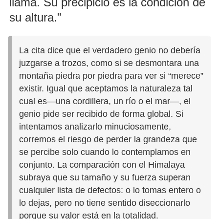
llama. Su precipicio es la condición de
su altura."
La cita dice que el verdadero genio no debería
juzgarse a trozos, como si se desmontara una
montaña piedra por piedra para ver si “merece”
existir. Igual que aceptamos la naturaleza tal
cual es—una cordillera, un río o el mar—, el
genio pide ser recibido de forma global. Si
intentamos analizarlo minuciosamente,
corremos el riesgo de perder la grandeza que
se percibe solo cuando lo contemplamos en
conjunto. La comparación con el Himalaya
subraya que su tamaño y su fuerza superan
cualquier lista de defectos: o lo tomas entero o
lo dejas, pero no tiene sentido diseccionarlo
porque su valor está en la totalidad.