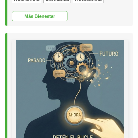
Más Bienestar