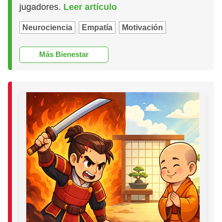
jugadores.
Leer artículo
Neurociencia
Empatía
Motivación
Más Bienestar