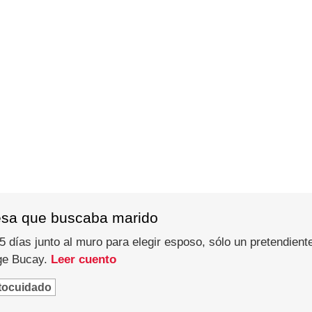
esa que buscaba marido
 días junto al muro para elegir esposo, sólo un pretendiente
rge Bucay.
Leer cuento
tocuidado