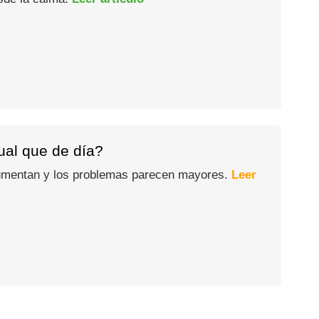
gual que de día?
 aumentan y los problemas parecen mayores.
Leer