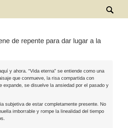
ne de repente para dar lugar a la
 aquí y ahora. “Vida eterna” se entiende como una
paisaje que conmueve, la risa compartida con
se expande, se disuelve la ansiedad por el pasado y
ncia subjetiva de estar completamente presente. No
huella imborrable y rompe la linealidad del tiempo
os.