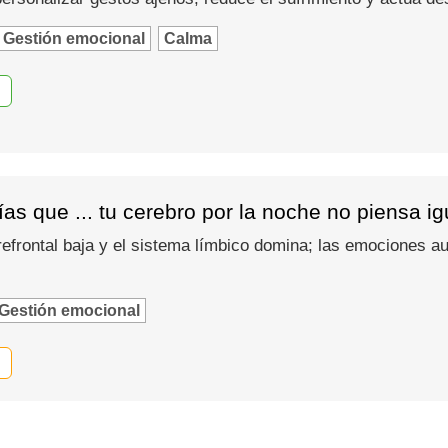
Gestión emocional
Calma
as que ... tu cerebro por la noche no piensa i
refrontal baja y el sistema límbico domina; las emociones
Gestión emocional