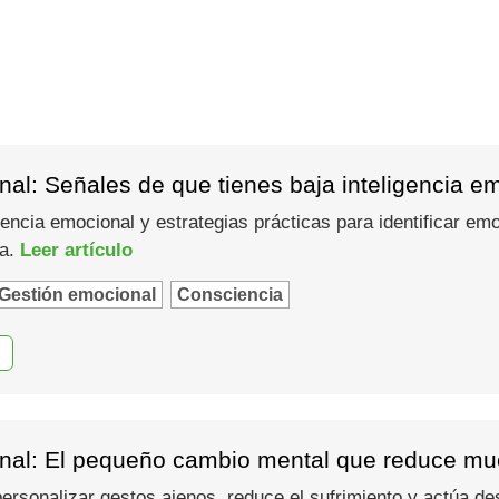
al: Señales de que tienes baja inteligencia e
gencia emocional y estrategias prácticas para identificar em
ma.
Leer artículo
Gestión emocional
Consciencia
nal: El pequeño cambio mental que reduce muc
 personalizar gestos ajenos, reduce el sufrimiento y actúa d