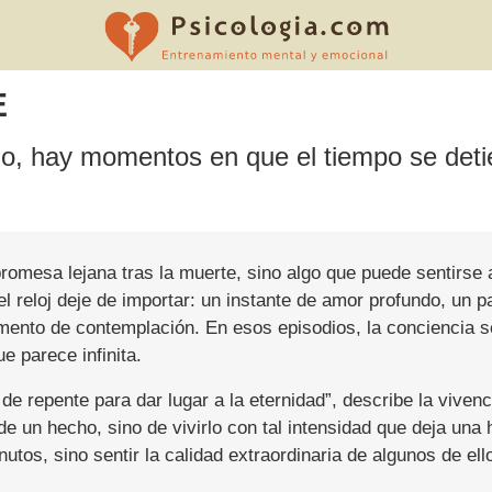
E
o, hay momentos en que el tiempo se detie
promesa lejana tras la muerte, sino algo que puede sentirse
el reloj deje de importar: un instante de amor profundo, un 
momento de contemplación. En esos episodios, la conciencia 
e parece infinita.
de repente para dar lugar a la eternidad”, describe la vive
de un hecho, sino de vivirlo con tal intensidad que deja una 
utos, sino sentir la calidad extraordinaria de algunos de ell