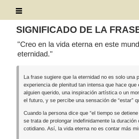
SIGNIFICADO DE LA FRAS
"Creo en la vida eterna en este mund
eternidad."
La frase sugiere que la eternidad no es solo una 
experiencia de plenitud tan intensa que hace que 
alguien querido, una inspiración artística o un 
el futuro, y se percibe una sensación de “estar” qu
Cuando la persona dice que “el tiempo se detiene 
se trata de prolongar indefinidamente la duración 
cotidiano. Así, la vida eterna no es contar más min