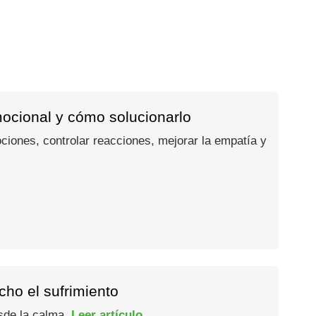
mocional y cómo solucionarlo
ociones, controlar reacciones, mejorar la empatía y
ho el sufrimiento
esde la calma.
Leer artículo