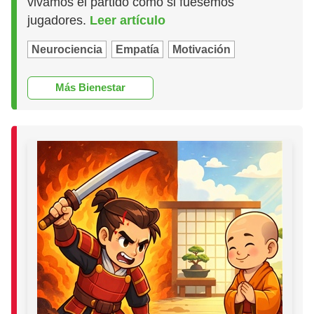
vivamos el partido como si fuésemos
jugadores.
Leer artículo
Neurociencia
Empatía
Motivación
Más Bienestar