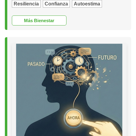
Resiliencia
Confianza
Autoestima
Más Bienestar