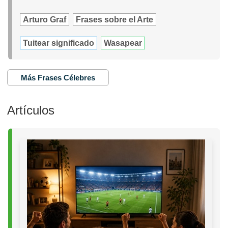
Arturo Graf
Frases sobre el Arte
Tuitear significado
Wasapear
Más Frases Célebres
Artículos