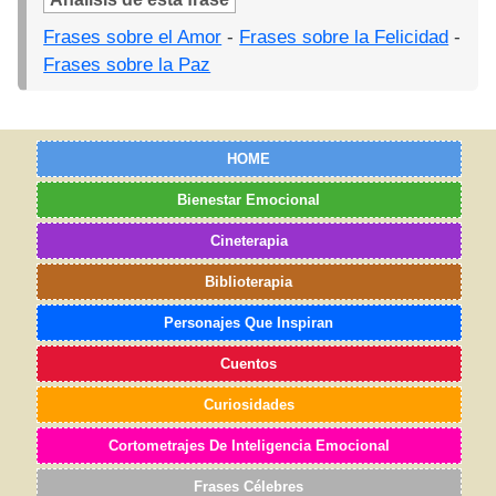
Frases sobre el Amor
-
Frases sobre la Felicidad
-
Frases sobre la Paz
HOME
Bienestar Emocional
Cineterapia
Biblioterapia
Personajes Que Inspiran
Cuentos
Curiosidades
Cortometrajes De Inteligencia Emocional
Frases Célebres