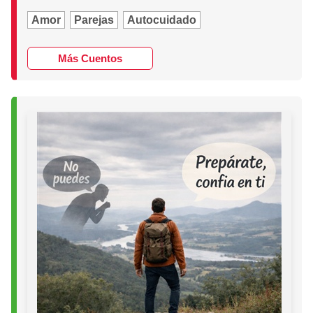
Amor
Parejas
Autocuidado
Más Cuentos