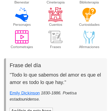
Bienestar
Cineterapia
Biblioterapia
Personajes
Cuentos
Curiosidades
Cortometrajes
Frases
Afirmaciones
Frase del día
"Todo lo que sabemos del amor es que el
amor es todo lo que hay."
Emily Dickinson
1830-1886. Poetisa
estadounidense.
Análisis de esta frase