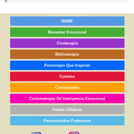
HOME
Bienestar Emocional
Cineterapia
Biblioterapia
Personajes Que Inspiran
Cuentos
Curiosidades
Cortometrajes De Inteligencia Emocional
Frases Célebres
Pensamientos Poderosos