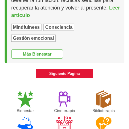
detener la rumiación: técnicas sencillas para
recuperar la atención y volver al presente.
Leer
artículo
Mindfulness
Consciencia
Gestión emocional
Más Bienestar
Siguiente Página
Bienestar
Cineterapia
Biblioterapia