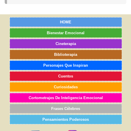
HOME
Bienestar Emocional
Cineterapia
Biblioterapia
Personajes Que Inspiran
Cuentos
Curiosidades
Cortometrajes De Inteligencia Emocional
Frases Célebres
Pensamientos Poderosos