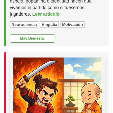
espejo, dopamina e identidad hacen que
vivamos el partido como si fuésemos
jugadores.
Leer artículo
Neurociencia
Empatía
Motivación
Más Bienestar