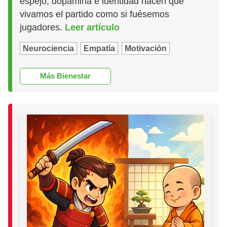
espejo, dopamina e identidad hacen que
vivamos el partido como si fuésemos
jugadores.
Leer artículo
Neurociencia
Empatía
Motivación
Más Bienestar