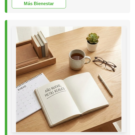
Más Bienestar