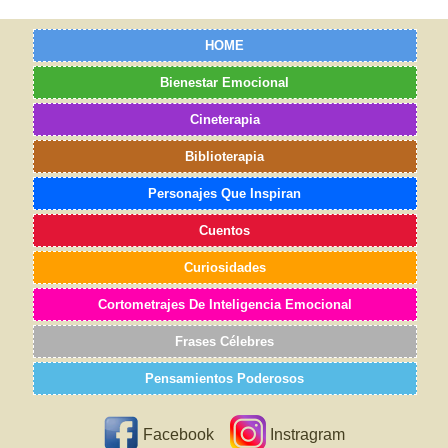
HOME
Bienestar Emocional
Cineterapia
Biblioterapia
Personajes Que Inspiran
Cuentos
Curiosidades
Cortometrajes De Inteligencia Emocional
Frases Célebres
Pensamientos Poderosos
Facebook
Instragram