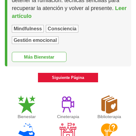
detener la rumiación: técnicas sencillas para
recuperar la atención y volver al presente.
Leer
artículo
Mindfulness
Consciencia
Gestión emocional
Más Bienestar
Siguiente Página
Bienestar
Cineterapia
Biblioterapia