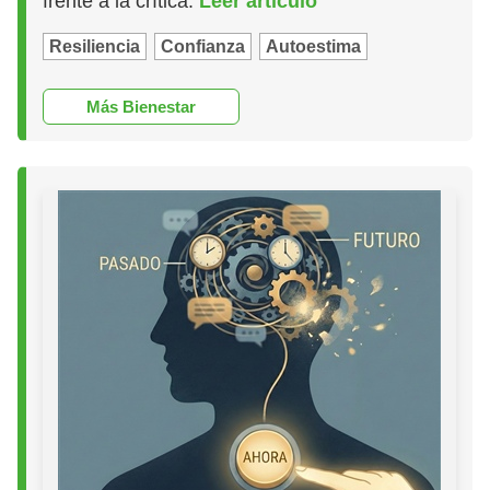
frente a la crítica.
Leer artículo
Resiliencia
Confianza
Autoestima
Más Bienestar