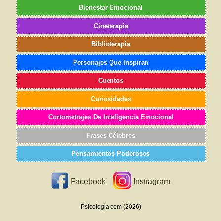
Bienestar Emocional
Cineterapia
Biblioterapia
Personajes Que Inspiran
Cuentos
Curiosidades
Cortometrajes De Inteligencia Emocional
Frases Célebres
Pensamientos Poderosos
Facebook
Instragram
Psicologia.com (2026)