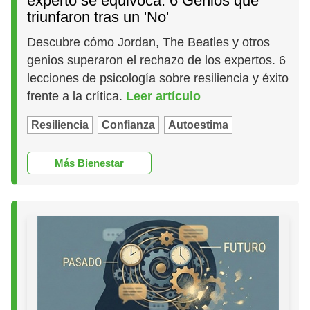
experto se equivoca: 6 Genios que
triunfaron tras un 'No'
Descubre cómo Jordan, The Beatles y otros
genios superaron el rechazo de los expertos. 6
lecciones de psicología sobre resiliencia y éxito
frente a la crítica.
Leer artículo
Resiliencia
Confianza
Autoestima
Más Bienestar