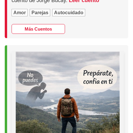
cuento de Jorge Bucay.
Leer cuento
Amor
Parejas
Autocuidado
Más Cuentos