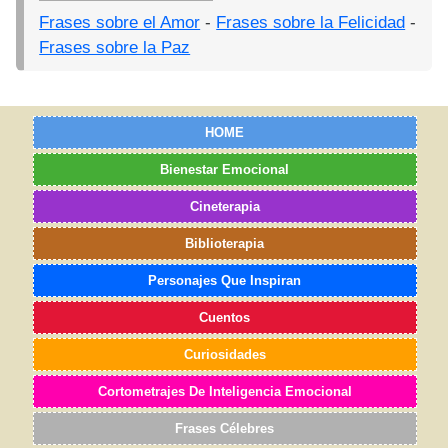
Frases sobre el Amor
-
Frases sobre la Felicidad
-
Frases sobre la Paz
HOME
Bienestar Emocional
Cineterapia
Biblioterapia
Personajes Que Inspiran
Cuentos
Curiosidades
Cortometrajes De Inteligencia Emocional
Frases Célebres