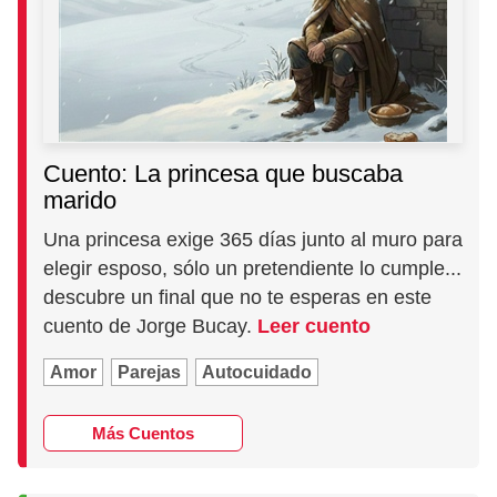
Cuento: La princesa que buscaba
marido
Una princesa exige 365 días junto al muro para
elegir esposo, sólo un pretendiente lo cumple...
descubre un final que no te esperas en este
cuento de Jorge Bucay.
Leer cuento
Amor
Parejas
Autocuidado
Más Cuentos