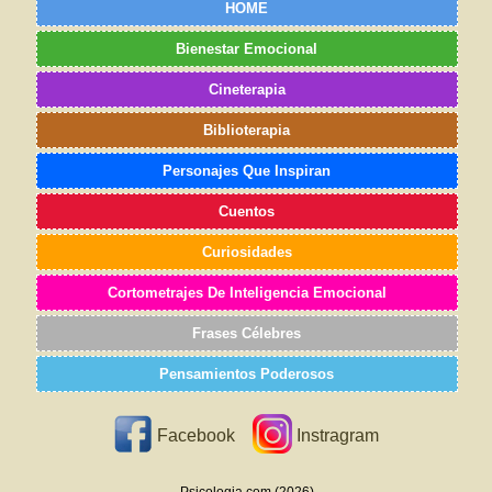
HOME
Bienestar Emocional
Cineterapia
Biblioterapia
Personajes Que Inspiran
Cuentos
Curiosidades
Cortometrajes De Inteligencia Emocional
Frases Célebres
Pensamientos Poderosos
Facebook
Instragram