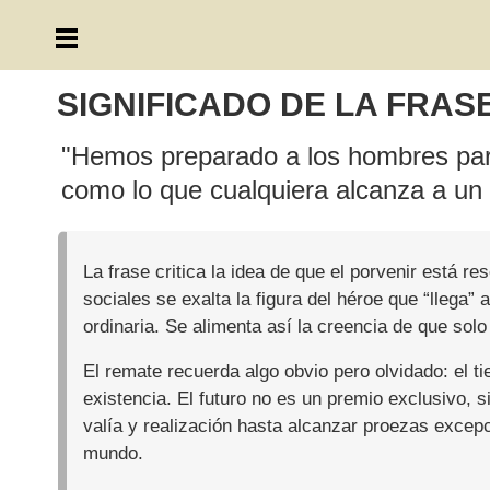
SIGNIFICADO DE LA FRAS
"Hemos preparado a los hombres para
como lo que cualquiera alcanza a un 
La frase critica la idea de que el porvenir está 
sociales se exalta la figura del héroe que “llega”
ordinaria. Se alimenta así la creencia de que s
El remate recuerda algo obvio pero olvidado: el 
existencia. El futuro no es un premio exclusivo, s
valía y realización hasta alcanzar proezas excep
mundo.