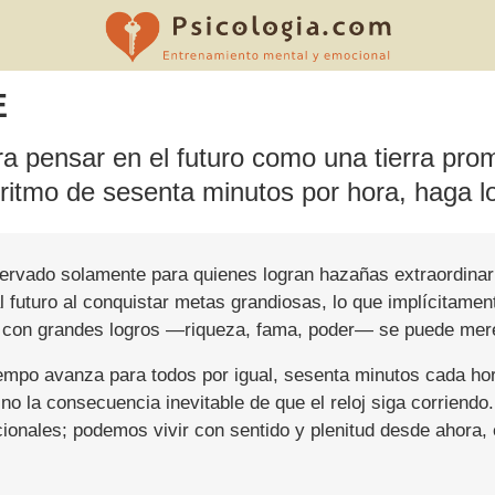
E
 pensar en el futuro como una tierra prom
ritmo de sesenta minutos por hora, haga l
reservado solamente para quienes logran hazañas extraordina
 al futuro al conquistar metas grandiosas, lo que implícitame
olo con grandes logros —riqueza, fama, poder— se puede mer
tiempo avanza para todos por igual, sesenta minutos cada ho
ino la consecuencia inevitable de que el reloj siga corriend
cionales; podemos vivir con sentido y plenitud desde ahora