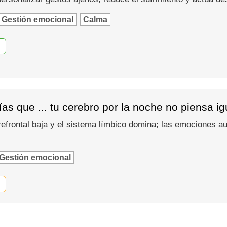
Gestión emocional
Calma
as que ... tu cerebro por la noche no piensa i
refrontal baja y el sistema límbico domina; las emociones
Gestión emocional