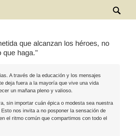
etida que alcanzan los héroes, no
o que haga."
rias. A través de la educación y los mensajes
nte deja fuera a la mayoría que vive una vida
ecer un mañana pleno y valioso.
ra, sin importar cuán épica o modesta sea nuestra
o. Esto nos invita a no posponer la sensación de
, en el ritmo común que compartimos con todo el