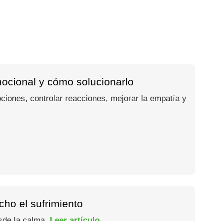
mocional y cómo solucionarlo
ociones, controlar reacciones, mejorar la empatía y
ho el sufrimiento
esde la calma.
Leer artículo