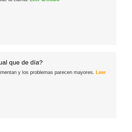
gual que de día?
 aumentan y los problemas parecen mayores.
Leer