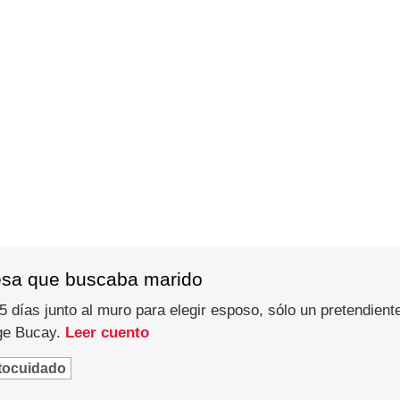
esa que buscaba marido
 días junto al muro para elegir esposo, sólo un pretendiente
rge Bucay.
Leer cuento
tocuidado