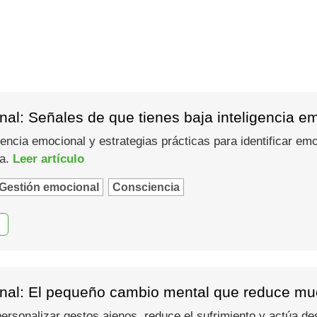
al: Señales de que tienes baja inteligencia e
gencia emocional y estrategias prácticas para identificar em
ma.
Leer artículo
Gestión emocional
Consciencia
nal: El pequeño cambio mental que reduce muc
 personalizar gestos ajenos, reduce el sufrimiento y actúa d