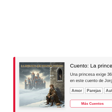
Cuento: La princ
Una princesa exige 365
en este cuento de Jo
Amor
Parejas
Au
Más Cuentos