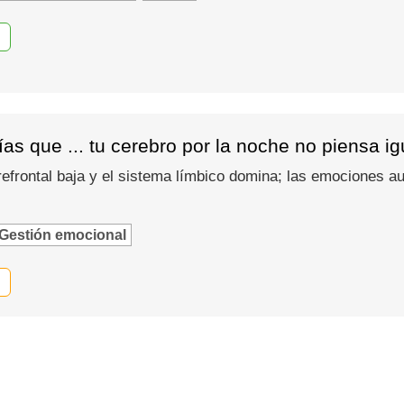
as que ... tu cerebro por la noche no piensa i
refrontal baja y el sistema límbico domina; las emociones
Gestión emocional