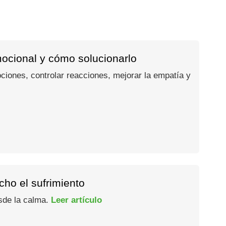
mocional y cómo solucionarlo
ociones, controlar reacciones, mejorar la empatía y
ho el sufrimiento
esde la calma.
Leer artículo