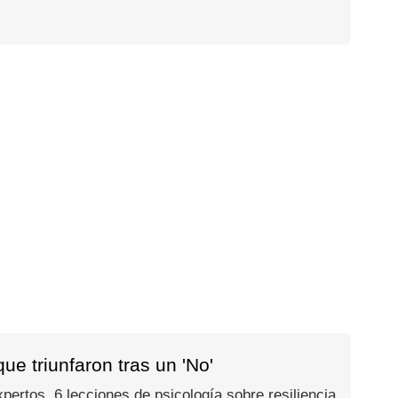
e triunfaron tras un 'No'
ertos. 6 lecciones de psicología sobre resiliencia