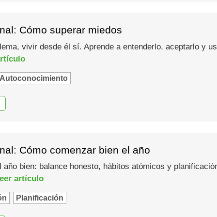
nal: Cómo superar miedos
lema, vivir desde él sí. Aprende a entenderlo, aceptarlo y 
rtículo
Autoconocimiento
nal: Cómo comenzar bien el año
año bien: balance honesto, hábitos atómicos y planificació
eer artículo
ón
Planificación