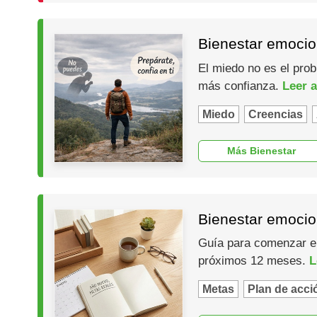
Bienestar emocio
El miedo no es el prob
más confianza.
Leer a
Miedo
Creencias
Más Bienestar
Bienestar emocio
Guía para comenzar el 
próximos 12 meses.
L
Metas
Plan de acci