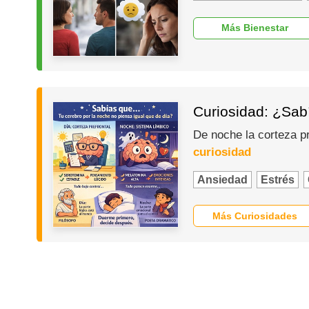
Más Bienestar
Curiosidad: ¿Sabí
De noche la corteza p
curiosidad
Ansiedad
Estrés
Más Curiosidades