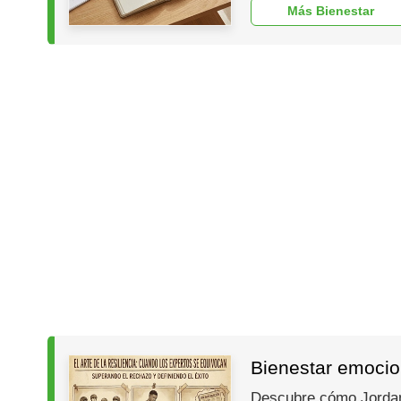
Más Bienestar
Bienestar emocion
Descubre cómo Jordan, 