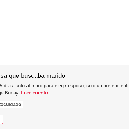
esa que buscaba marido
 días junto al muro para elegir esposo, sólo un pretendiente
rge Bucay.
Leer cuento
tocuidado