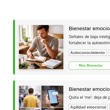
Bienestar emocion
Señales de baja inteli
fortalecer la autoesti
Autoconocimiento
Más Bienestar
Bienestar emocio
Quita el 'me': deja de
Agilidad emocional