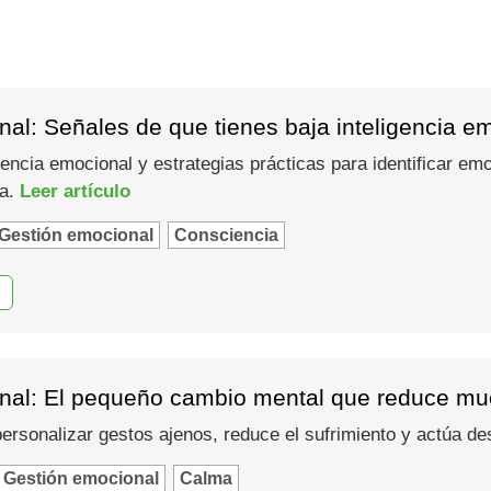
al: Señales de que tienes baja inteligencia e
gencia emocional y estrategias prácticas para identificar em
ma.
Leer artículo
Gestión emocional
Consciencia
nal: El pequeño cambio mental que reduce muc
 personalizar gestos ajenos, reduce el sufrimiento y actúa d
Gestión emocional
Calma