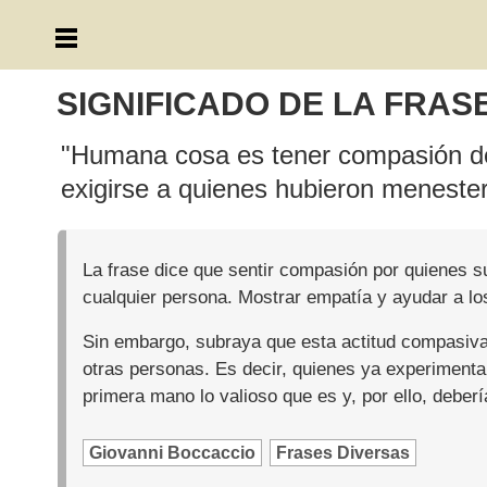
SIGNIFICADO DE LA FRAS
"Humana cosa es tener compasión de 
exigirse a quienes hubieron menester
La frase dice que sentir compasión por quienes su
cualquier persona. Mostrar empatía y ayudar a 
Sin embargo, subraya que esta actitud compasiva s
otras personas. Es decir, quienes ya experimenta
primera mano lo valioso que es y, por ello, deber
Giovanni Boccaccio
Frases Diversas