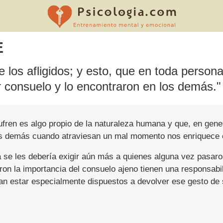
E
los afligidos; y esto, que en toda perso
 consuelo y lo encontraron en los demás."
fren es algo propio de la naturaleza humana y que, en gener
los demás cuando atraviesan un mal momento nos enriquece 
e les debería exigir aún más a quienes alguna vez pasaron p
ron la importancia del consuelo ajeno tienen una responsab
ían estar especialmente dispuestos a devolver ese gesto de 