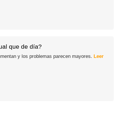
gual que de día?
 aumentan y los problemas parecen mayores.
Leer