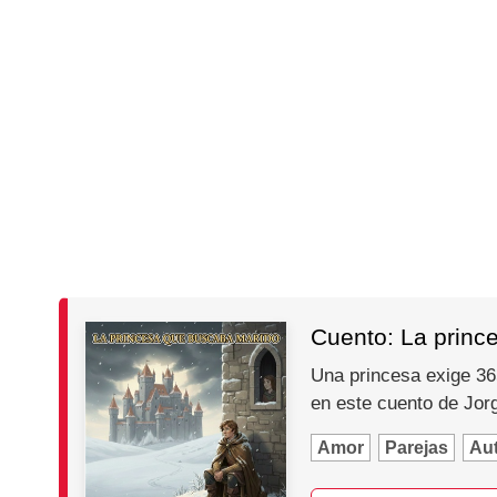
Cuento: La princ
Una princesa exige 365
en este cuento de Jo
Amor
Parejas
Au