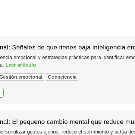
al: Señales de que tienes baja inteligencia e
gencia emocional y estrategias prácticas para identificar em
ma.
Leer artículo
Gestión emocional
Consciencia
nal: El pequeño cambio mental que reduce muc
 personalizar gestos ajenos, reduce el sufrimiento y actúa d