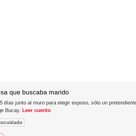
esa que buscaba marido
 días junto al muro para elegir esposo, sólo un pretendiente
rge Bucay.
Leer cuento
tocuidado