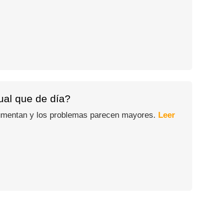
gual que de día?
 aumentan y los problemas parecen mayores.
Leer