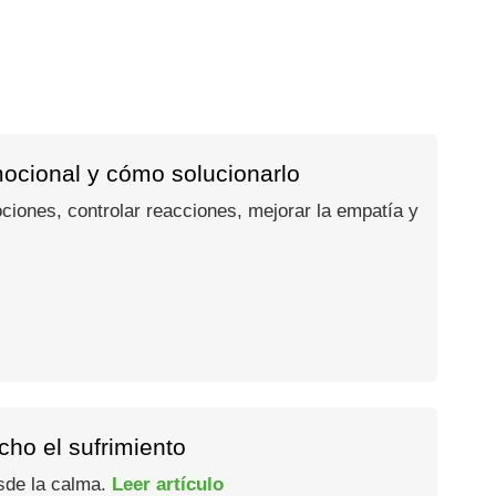
mocional y cómo solucionarlo
ociones, controlar reacciones, mejorar la empatía y
ho el sufrimiento
esde la calma.
Leer artículo