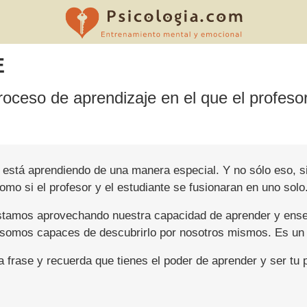
E
proceso de aprendizaje en el que el profeso
, está aprendiendo de una manera especial. Y no sólo eso, 
o si el profesor y el estudiante se fusionaran en uno solo
estamos aprovechando nuestra capacidad de aprender y ens
 somos capaces de descubrirlo por nosotros mismos. Es un 
 frase y recuerda que tienes el poder de aprender y ser tu p