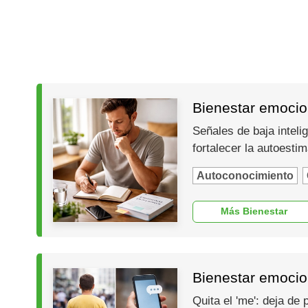
Bienestar emocion
Señales de baja inteli
fortalecer la autoesti
Autoconocimiento
Más Bienestar
Bienestar emocio
Quita el 'me': deja de