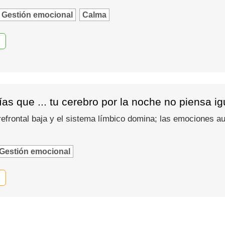
Gestión emocional
Calma
as que ... tu cerebro por la noche no piensa i
refrontal baja y el sistema límbico domina; las emociones
Gestión emocional