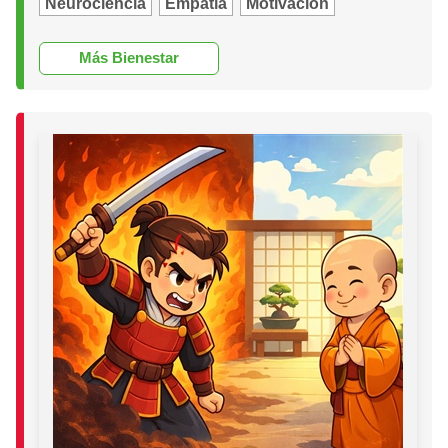
Neurociencia
Empatía
Motivación
Más Bienestar