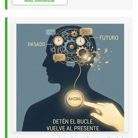
Más Bienestar