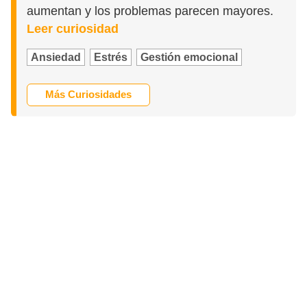
aumentan y los problemas parecen mayores.
Leer curiosidad
Ansiedad
Estrés
Gestión emocional
Más Curiosidades