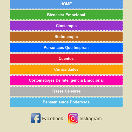
HOME
Bienestar Emocional
Cineterapia
Biblioterapia
Personajes Que Inspiran
Cuentos
Curiosidades
Cortometrajes De Inteligencia Emocional
Frases Célebres
Pensamientos Poderosos
Facebook
Instragram