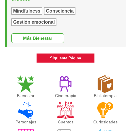
Mindfulness
Consciencia
Gestión emocional
Más Bienestar
Siguiente Página
Bienestar
Cineterapia
Biblioterapia
Personajes
Cuentos
Curiosidades